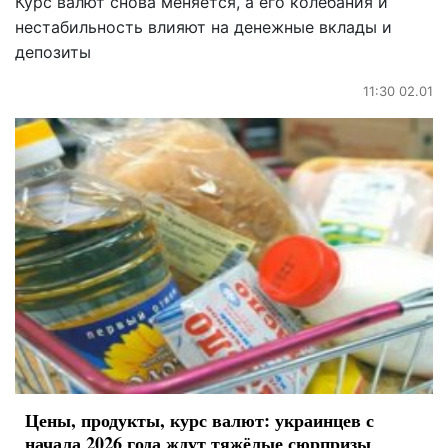
Курс валют снова меняется, а его колебания и
нестабильность влияют на денежные вклады и
депозиты
11:30 02.01
Цены, продукты, курс валют: украинцев с
начала 2026 года ждут тяжёлые сюрпризы