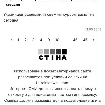
сегодня
Украинцев ошеломили свежим курсом валют на
сегодня
11:00 30.12
‹
1
2
3
4
9
10
...
45
46
›
Использование любых материалов сайта
разрешается при условии ссылки на
Ukrainianwall.com.
Интернет-СМИ должны использовать прямую
открытую для поисковых систем гиперссылку.
Ссылка должна размещаться в подзаголовке или в