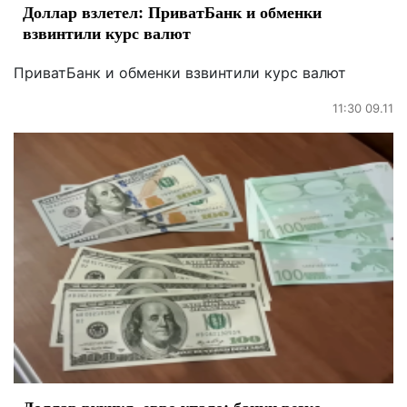
Доллар взлетел: ПриватБанк и обменки
взвинтили курс валют
ПриватБанк и обменки взвинтили курс валют
11:30 09.11
Доллар рухнул, евро упало: банки резко