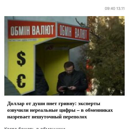
09:40 13.11
Доллар от души пнет гривну: эксперты
озвучили нереальные цифры – в обменниках
назревает нешуточный переполох