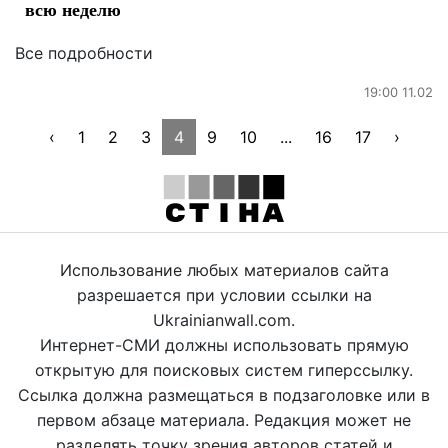
всю неделю
Все подробности
19:00 11.02
‹
1
2
3
4
9
10
...
16
17
›
Использование любых материалов сайта
разрешается при условии ссылки на
Ukrainianwall.com.
Интернет-СМИ должны использовать прямую
открытую для поисковых систем гиперссылку.
Ссылка должна размещаться в подзаголовке или в
первом абзаце материала. Редакция может не
разделять точку зрения авторов статей и