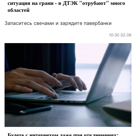
ситуация на грани - в ДТЭК "отрубают" много
областей
Запаситесь свечами и зарядите павербанки
10:30 02.06
Будете с интернетом даже при отключениях: