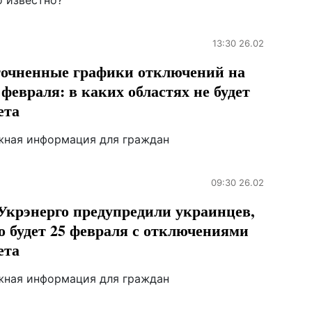
о известно?
13:30 26.02
очненные графики отключений на
 февраля: в каких областях не будет
ета
жная информация для граждан
09:30 26.02
Укрэнерго предупредили украинцев,
о будет 25 февраля с отключениями
ета
жная информация для граждан