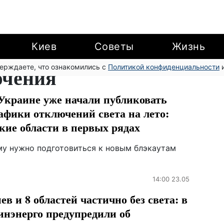
Киев
Советы
Жизнь
верждаете, что ознакомились с
ючения
Политикой конфиденциальности
и
Украине уже начали публиковать
афики отключений света на лето:
кие области в первых рядах
му нужно подготовиться к новым блэкаутам
14:00 23.05
ев и 8 областей частично без света: в
нэнерго предупредили об