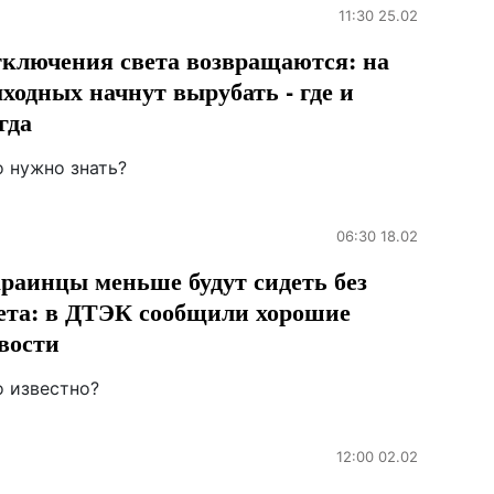
11:30 25.02
ключения света возвращаются: на
ходных начнут вырубать - где и
гда
о нужно знать?
06:30 18.02
раинцы меньше будут сидеть без
ета: в ДТЭК сообщили хорошие
вости
о известно?
12:00 02.02