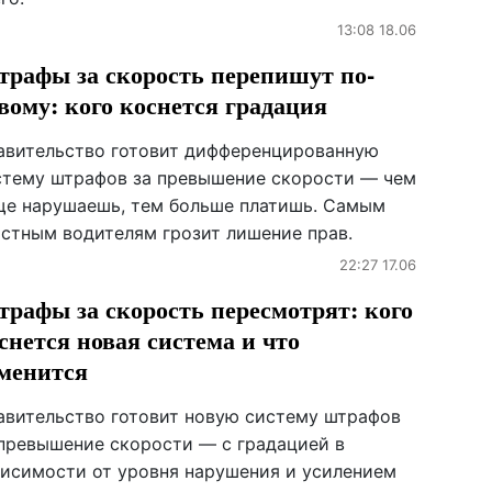
13:08 18.06
рафы за скорость перепишут по-
вому: кого коснется градация
авительство готовит дифференцированную
стему штрафов за превышение скорости — чем
ще нарушаешь, тем больше платишь. Самым
остным водителям грозит лишение прав.
22:27 17.06
рафы за скорость пересмотрят: кого
снется новая система и что
менится
авительство готовит новую систему штрафов
 превышение скорости — с градацией в
висимости от уровня нарушения и усилением