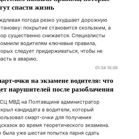
гут спасти жизнь
ждливая погода резко ухудшает дорожную
становку: покрытие становится скользким, а
зор существенно снижается. Специалисты
помнили водителям ключевые правила,
торых следует придерживаться, чтобы не
асть в аварию.
01:34 10.06
арт-очки на экзамене водителя: что
ет нарушителей после разоблачения
ТСЦ МВД на Полтавщине администратор
скрыл кандидата в водители, который
пользовал смарт-очки для получения
дсказок во время теоретического экзамена.
о была уже шестая попытка парня сдать