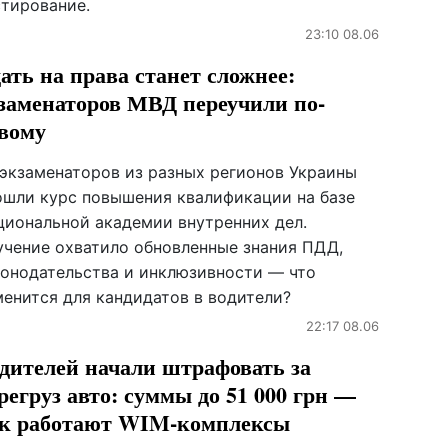
стирование.
23:10 08.06
ать на права станет сложнее:
заменаторов МВД переучили по-
вому
 экзаменаторов из разных регионов Украины
ошли курс повышения квалификации на базе
циональной академии внутренних дел.
учение охватило обновленные знания ПДД,
конодательства и инклюзивности — что
менится для кандидатов в водители?
22:17 08.06
дителей начали штрафовать за
регруз авто: суммы до 51 000 грн —
к работают WIM-комплексы