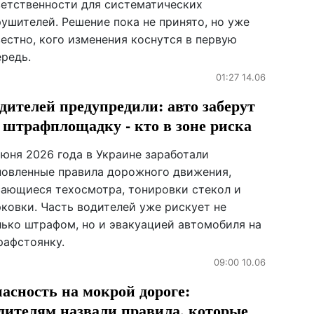
ветственности для систематических
рушителей. Решение пока не принято, но уже
естно, кого изменения коснутся в первую
ередь.
01:27 14.06
дителей предупредили: авто заберут
 штрафплощадку - кто в зоне риска
июня 2026 года в Украине заработали
новленные правила дорожного движения,
сающиеся техосмотра, тонировки стекол и
рковки. Часть водителей уже рискует не
лько штрафом, но и эвакуацией автомобиля на
рафстоянку.
09:00 10.06
асность на мокрой дороге:
дителям назвали правила, которые