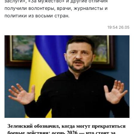
заслуги», «За мужество» и другие отличия
получили волонтеры, врачи, журналисты и
политики из восьми стран.
19:54 26.05
Зеленский обозначил, когда могут прекратиться
боевые действия: осень 2026 — что стоит за