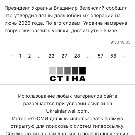
Президент Украины Владимир Зеленский сообщил,
что утвердил планы дальнобойных операций на
июнь 2026 года. По его словам, Украина намерена
творчески развить успехи, достигнутые в мае.
19:30 19.05
‹
1
2
...
22
27
28
...
57
58
›
Использование любых материалов сайта
разрешается при условии ссылки на
Ukrainianwall.com.
Интернет-СМИ должны использовать прямую
открытую для поисковых систем гиперссылку.
Ссылка должна размещаться в подзаголовке или в