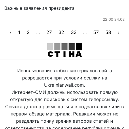
Важные заявления президента
22:00 24.02
‹
1
2
...
27
32
33
...
57
58
›
Использование любых материалов сайта
разрешается при условии ссылки на
Ukrainianwall.com.
Интернет-СМИ должны использовать прямую
открытую для поисковых систем гиперссылку.
Ссылка должна размещаться в подзаголовке или в
первом абзаце материала. Редакция может не
разделять точку зрения авторов статей и
ответственности за содержание републицируемых