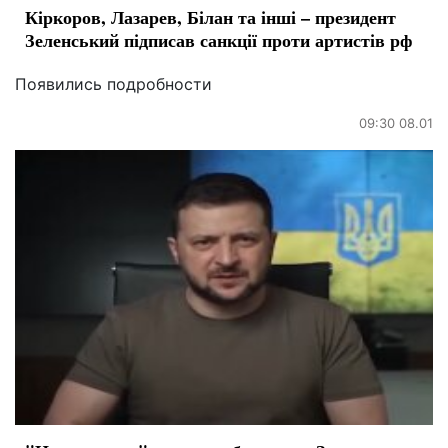
Кіркоров, Лазарев, Білан та інші – президент
Зеленський підписав санкції проти артистів рф
Появились подробности
09:30 08.01