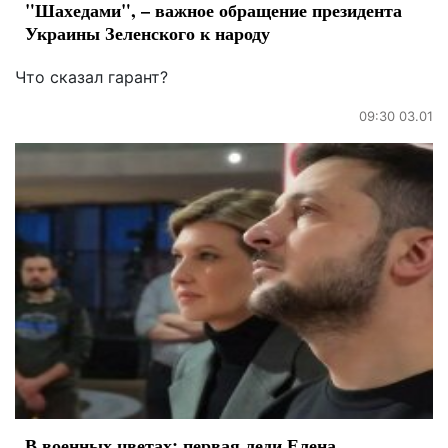
"Шахедами", – важное обращение президента
Украины Зеленского к народу
Что сказал гарант?
09:30 03.01
В военных цветах: первая леди Елена