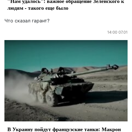
"Нам удалось": важное обращение Зеленского к
людям - такого еще было
Что сказал гарант?
14:00 07.01
В Украину пойдут французские танки: Макрон