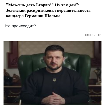
"Можешь дать Leopard? Ну так дай":
Зеленский раскритиковал нерешительность
канцлера Германии Шольца
Что происходит?
13:00 20.01