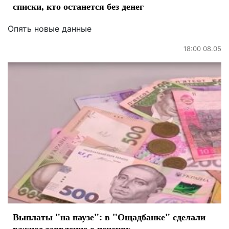
списки, кто останется без денег
Опять новые данные
18:00 08.05
Выплаты "на паузе": в "Ощадбанке" сделали
важное заявление о пенсиях