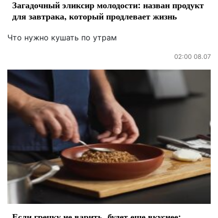
Загадочный эликсир молодости: назван продукт
для завтрака, который продлевает жизнь
Что нужно кушать по утрам
02:00 08.07
Если гречку не варить, будет еще вкуснее: