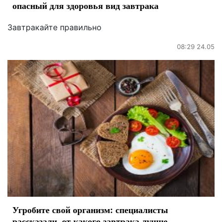
опасный для здоровья вид завтрака
Завтракайте правильно
08:29 24.05
Угробите свой организм: специалисты
рассказали, от какого завтрака лучше