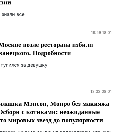
зни
 знали все
16:59 18.01
Москве возле ресторана избили
анецкого. Подробности
ступился за девушку
13:32 08.01
лашка Мэнсон, Монро без макияжа
Осборн с котиками: неожиданные
то мировых звезд до популярности