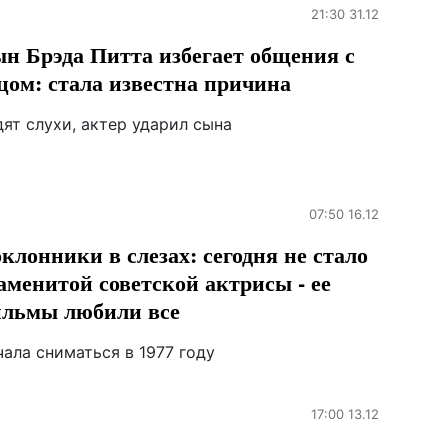
21:30 31.12
н Брэда Питта избегает общения с
цом: стала известна причина
ят слухи, актер ударил сына
07:50 16.12
клонники в слезах: сегодня не стало
аменитой советской актрисы - ее
льмы любили все
ала сниматься в 1977 году
17:00 13.12