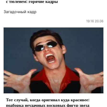
с тюленем: горячие кадры
Загадочный кадр
19:16 20.06
Тот случай, когда оригинал куда красивее:
подборка неудачных восковых фигур звезд