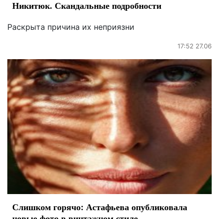
Никитюк. Скандальные подробности
Раскрыта причина их неприязни
17:52 27.06
Слишком горячо: Астафьева опубликовала
новые фото в винтажном стиле