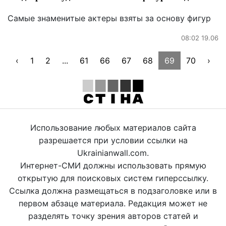
Самые знаменитые актеры взяты за основу фигур
08:02 19.06
‹
1
2
...
61
66
67
68
69
70
›
Использование любых материалов сайта
разрешается при условии ссылки на
Ukrainianwall.com.
Интернет-СМИ должны использовать прямую
открытую для поисковых систем гиперссылку.
Ссылка должна размещаться в подзаголовке или в
первом абзаце материала. Редакция может не
разделять точку зрения авторов статей и