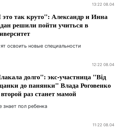
13:22 08.04
 это так круто": Александр и Инна
дан решили пойти учиться в
иверситет
тят освоить новые специальности
12:22 08.04
лакала долго": экс-участница "Від
цанки до панянки" Влада Роговенко
 второй раз станет мамой
е знает пол ребенка
11:22 08.04