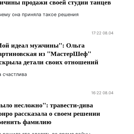
ичины продажи своей студии танцев
чему она приняла такое решения
17:22 08.04
ой идеал мужчины": Ольга
ртиновская из "МастерШеф"
скрыла детали своих отношений
а счастлива
16:22 08.04
ыло несложно": травести-дива
нро рассказала о своем решении
менить фамилию