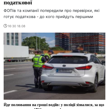
податкової
ФОПів та компанії попередили про перевірки, які
готує податкова - до кого прийдуть першими
16:30 18.08
Йде полювання на гроші водіїв: у поліції зізналися, за що