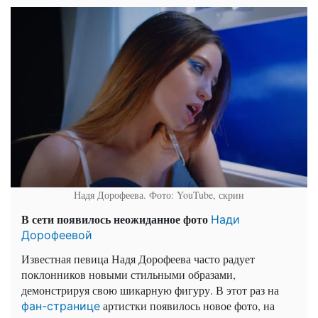
Надя Дорофеева. Фото: YouTube, скрин
В сети появилось неожиданное фото
Нади
Дорофеевой
Известная певица Надя Дорофеева часто радует
поклонников новыми стильными образами,
демонстрируя свою шикарную фигуру. В этот раз на
артистки появилось новое фото, на
фан-странице