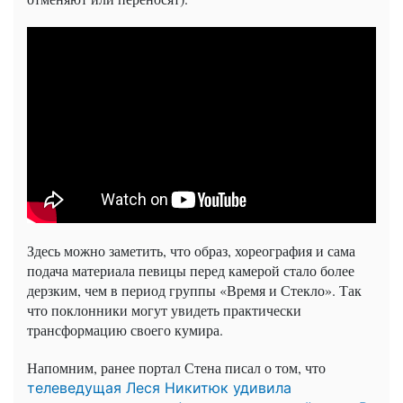
Здесь можно заметить, что образ, хореография и сама
подача материала певицы перед камерой стало более
дерзким, чем в период группы «Время и Стекло». Так
что поклонники могут увидеть практически
трансформацию своего кумира.
Напомним, ранее портал Стена писал о том, что
телеведущая Леся Никитюк удивила