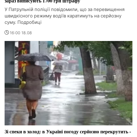
зараз виписують 1700 грн штрафу
У Патрульній поліції повідомили, що за перевищення
швидкісного режиму водіїв каратимуть на серйозну
суму. Подробиці
16:00 18.08
Зі спеки в холод: в Україні погоду серйозно перекрутить -