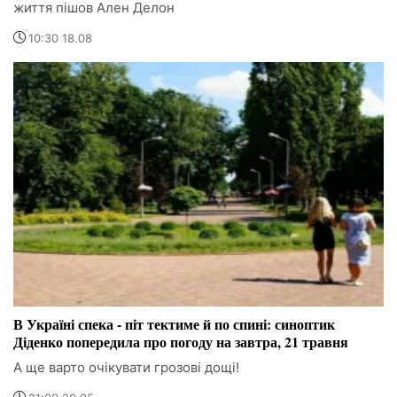
життя пішов Ален Делон
10:30 18.08
В Україні спека - піт тектиме й по спині: синоптик
Діденко попередила про погоду на завтра, 21 травня
А ще варто очікувати грозові дощі!