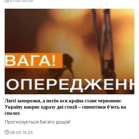
21:00 20.05
Люті заморозки, а потім вся країна стане червоною:
Україну накриє одразу дві стихії – синоптики б'ють на
сполох
Прогнозується багато дощів!
06:00 16.05