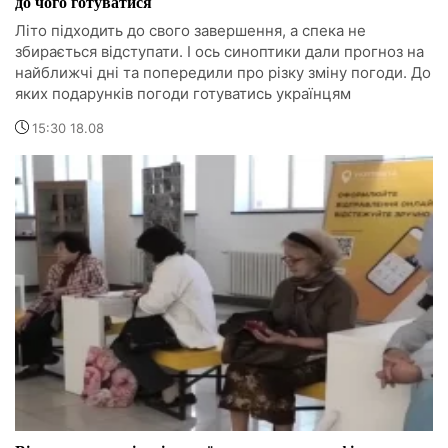
до чого готуватися
Літо підходить до свого завершення, а спека не
збирається відступати. І ось синоптики дали прогноз на
найближчі дні та попередили про різку зміну погоди. До
яких подарунків погоди готуватись українцям
15:30 18.08