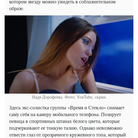
котором звезду можно увидеть в соблазнительном
образе.
Надя Дорофеева. Фото: YouTube, скрин
Здесь экс-солистка группы «Время и Стекло» снимает
саму себя на камеру мобильного телефона. Позирует
певица в спортивных штанах белого цвета, которые
подчеркивают ее тонкую талию. Однако невозможно
отвести глаз от прозрачного кружевного топа, который