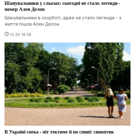
Шанувальники у сльозах: сьогодні не стало легенди -
помер Ален Делон
Шанувальники в скорботі, адже не стало легенди - з
життя пішов Ален Делон
10:30 18.08
В Україні спека - піт тектиме й по спині: синоптик