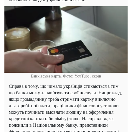
Банківська карта. Фото: YouTube, скрін
Справа в тому, що чимало українців стикаються з тим,
що банки можуть нав’язувати свої послуги. Наприклад,
якщо громадянину треба отримати картку виключно
для заробітної плати, працівники фінансової установи
можуть починати вмовляти людину на оформлення
кредитної картки (або ліміту) тощо. Насправді ж, як
пояснили в Національному банку, представники
фінустанов мають повне право запропонувати людині