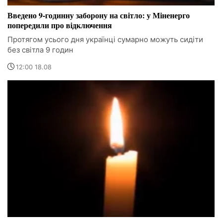
Введено 9-годинну заборону на світло: у Міненерго
попередили про відключення
Протягом усього дня українці сумарно можуть сидіти
без світла 9 годин
12:00 18.08