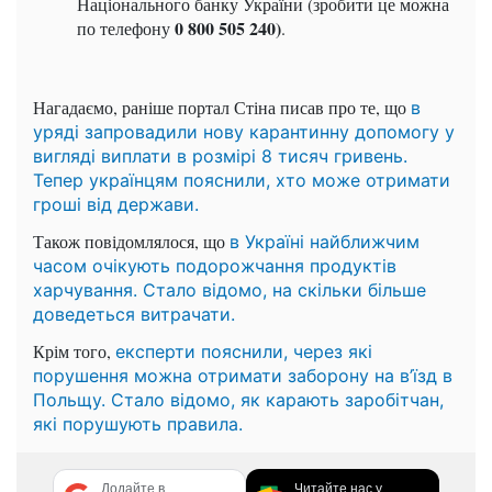
Національного банку України (зробити це можна
0 800 505 240
)
по телефону
.
Нагадаємо, раніше портал Стіна писав про те, що
в
уряді запровадили нову карантинну допомогу у
вигляді виплати в розмірі 8 тисяч гривень.
Тепер українцям пояснили, хто може отримати
гроші від держави.
Також повідомлялося, що
в Україні найближчим
часом очікують подорожчання продуктів
харчування. Стало відомо, на скільки більше
доведеться витрачати.
Крім того,
експерти пояснили, через які
порушення можна отримати заборону на в’їзд в
Польщу. Стало відомо, як карають заробітчан,
які порушують правила.
Додайте в
Читайте нас у