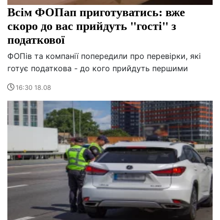
Всім ФОПап приготуватись: вже
скоро до вас прийдуть "гості" з
податкової
ФОПів та компанії попередили про перевірки, які
готує податкова - до кого прийдуть першими
16:30 18.08