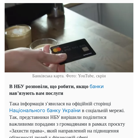
Банківська карта. Фото: YouTube, скрін
В НБУ розповіли, що робити, якщо
банки
нав’язують вам послуги
Така інформація з’явилася на офіційній сторінці
в соціальній мережі.
Національного банку України
Так, представники НБУ вирішили поділитися
важливими порадами з громадянами в рамках проєкту
«Захисти права», який направлений на підвищення
обізнаності людей у фінансовій сфері.