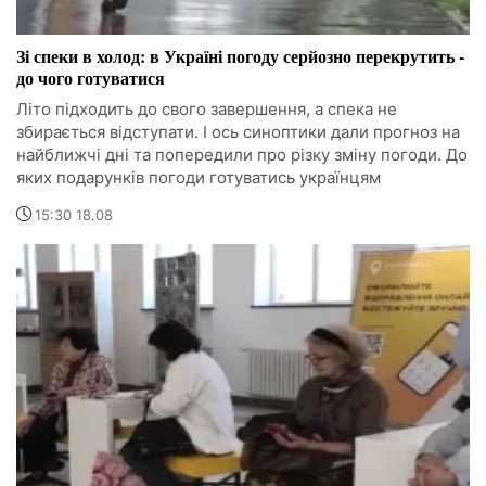
Зі спеки в холод: в Україні погоду серйозно перекрутить -
до чого готуватися
Літо підходить до свого завершення, а спека не
збирається відступати. І ось синоптики дали прогноз на
найближчі дні та попередили про різку зміну погоди. До
яких подарунків погоди готуватись українцям
15:30 18.08