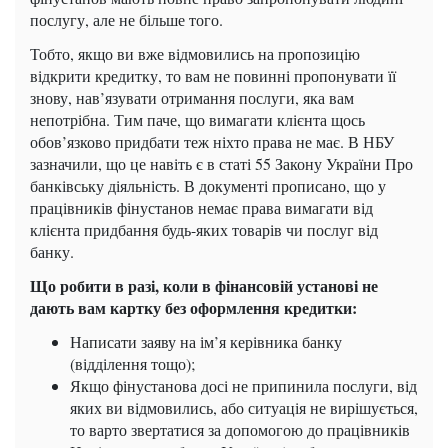
послугу, але не більше того.
Тобто, якщо ви вже відмовились на пропозицію
відкрити кредитку, то вам не повинні пропонувати її
знову, нав’язувати отримання послуги, яка вам
непотрібна. Тим паче, що вимагати клієнта щось
обов’язково придбати теж ніхто права не має. В НБУ
зазначили, що це навіть є в статі 55 Закону України Про
банківську діяльність. В документі прописано, що у
працівників фінустанов немає права вимагати від
клієнта придбання будь-яких товарів чи послуг від
банку.
Що робити в разі, коли в фінансовій установі не
дають вам картку без оформлення кредитки:
Написати заяву на ім’я керівника банку
(відділення тощо);
Якщо фінустанова досі не припинила послуги, від
яких ви відмовились, або ситуація не вирішується,
то варто звертатися за допомогою до працівників