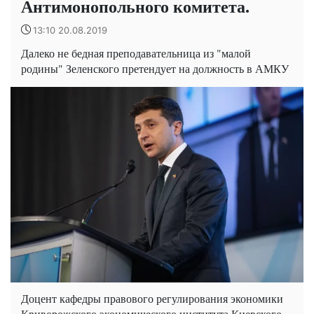
Антимонопольного комитета.
13:10 20.08.2019
Далеко не бедная преподавательница из "малой
родины" Зеленского претендует на должность в АМКУ
Доцент кафедры правового регулирования экономики
Криворожского экономического института Киевского