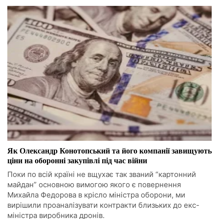
Як Олександр Конотопський та його компанії завищують
ціни на оборонні закупівлі під час війни
Поки по всій країні не вщухає так званий “картонний
майдан” основною вимогою якого є повернення
Михайла Федорова в крісло міністра оборони, ми
вирішили проаналізувати контракти близьких до екс-
міністра виробника дронів.