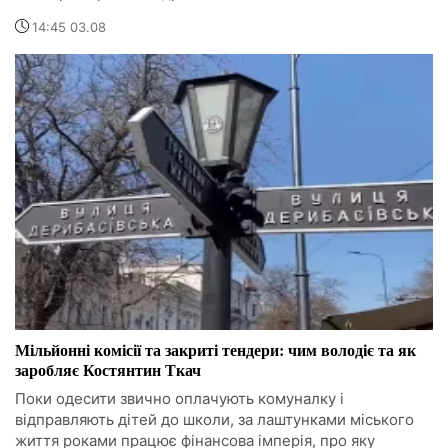
14:45 03.08
Мільйонні комісії та закриті тендери: чим володіє та як
заробляє Костянтин Ткач
Поки одесити звично оплачують комуналку і
відправляють дітей до школи, за лаштунками міського
життя роками працює фінансова імперія, про яку