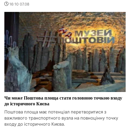
16:10 07.08
Чи може Поштова площа стати головною точкою входу
до історичного Києва
Поштова площа має потенціал перетворитися з
важливого транспортного вузла на повноцінну точку
входу до історичного Києва.