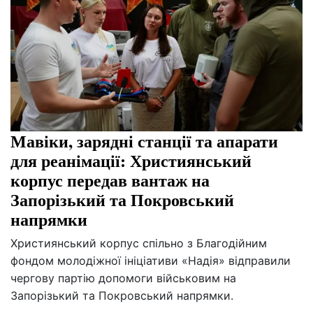
Мавіки, зарядні станції та апарати
для реанімації: Християнський
корпус передав вантаж на
Запорізький та Покровський
напрямки
Християнський корпус спільно з Благодійним
фондом молодіжної ініціативи «Надія» відправили
чергову партію допомоги військовим на
Запорізький та Покровський напрямки.