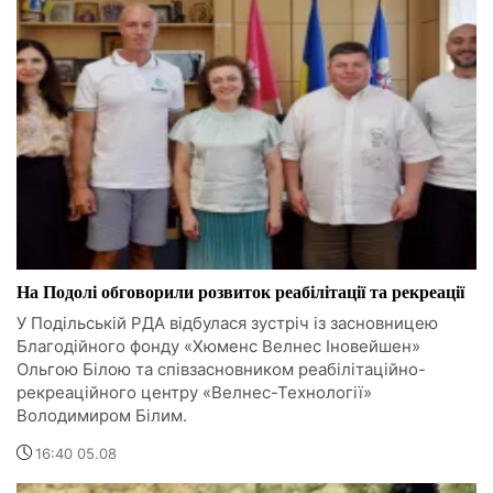
На Подолі обговорили розвиток реабілітації та рекреації
У Подільській РДА відбулася зустріч із засновницею
Благодійного фонду «Хюменс Велнес Іновейшен»
Ольгою Білою та співзасновником реабілітаційно-
рекреаційного центру «Велнес-Технології»
Володимиром Білим.
16:40 05.08