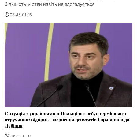
більшість містян навіть не здогадується.
08:45 01.08
Ситуація з українцями в Польщі потребує термінового
втручання: відкрите звернення депутатів і правників до
Лубінця
18:50 31.07