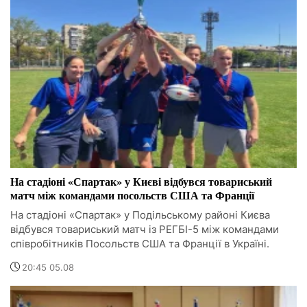
На стадіоні «Спартак» у Києві відбувся товариський
матч між командами посольств США та Франції
На стадіоні «Спартак» у Подільському районі Києва
відбувся товариський матч із РЕГБІ-5 між командами
співробітників Посольств США та Франції в Україні.
20:45 05.08