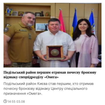
Подільський район першим отримав почесну бронзову
відзнаку спецпідрозділу «Омега»
Подільський район Києва став першим, хто отримав
почесну бронзову відзнаку Центру спеціального
призначення «Омега».
14:55 03.08