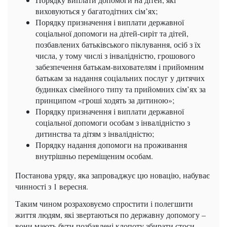
виховуються у багатодітних сім’ях;
Порядку призначення і виплати державної
соціальної допомоги на дітей-сиріт та дітей,
позбавлених батьківського піклування, осіб з їх
числа, у тому числі з інвалідністю, грошового
забезпечення батькам-вихователям і прийомним
батькам за надання соціальних послуг у дитячих
будинках сімейного типу та прийомних сім’ях за
принципом «гроші ходять за дитиною»;
Порядку призначення і виплати державної
соціальної допомоги особам з інвалідністю з
дитинства та дітям з інвалідністю;
Порядку надання допомоги на проживання
внутрішньо переміщеним особам.
Постанова уряду, яка запроваджує цю новацію, набуває
чинності з 1 вересня.
Таким чином розраховуємо спростити і полегшити
життя людям, які звертаються по державну допомогу –
вони мають бути позбавлені клопоту збирати стоси