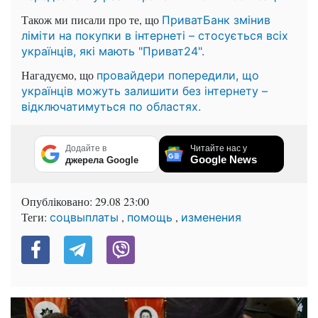
Також ми писали про те, що
ПриватБанк змінив
ліміти на покупки в інтернеті – стосується всіх
українців, які мають "Приват24".
Нагадуємо, що
провайдери попередили, що
українців можуть залишити без інтернету –
відключатимуться по областях.
Додайте в
Читайте нас у
Google News
джерела Google
Опубліковано:
29.08 23:00
Теги:
,
,
соцвыплаты
помощь
изменения