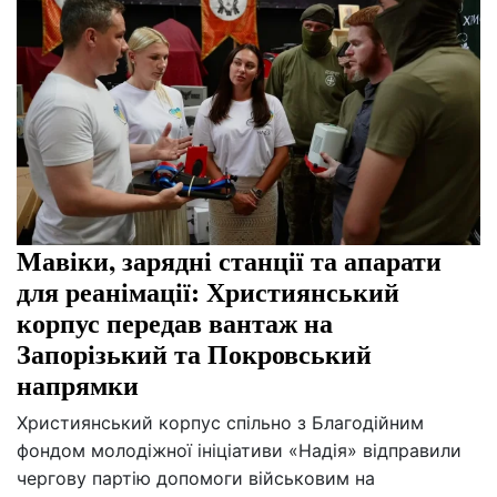
Мавіки, зарядні станції та апарати
для реанімації: Християнський
корпус передав вантаж на
Запорізький та Покровський
напрямки
Християнський корпус спільно з Благодійним
фондом молодіжної ініціативи «Надія» відправили
чергову партію допомоги військовим на