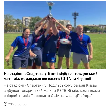
На стадіоні «Спартак» у Києві відбувся товариський
матч між командами посольств США та Франції
На стадіоні «Спартак» у Подільському районі Києва
відбувся товариський матч із РЕГБІ-5 між командами
співробітників Посольств США та Франції в Україні.
20:45 05.08