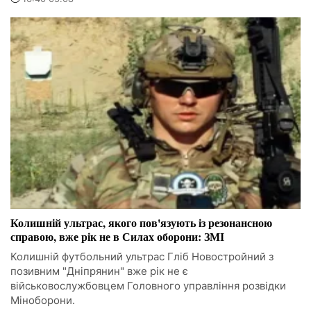
Колишній ультрас, якого пов'язують із резонансною
справою, вже рік не в Силах оборони: ЗМІ
Колишній футбольний ультрас Гліб Новостройний з
позивним "Дніпрянин" вже рік не є
військовослужбовцем Головного управління розвідки
Міноборони.