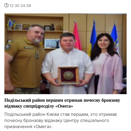
12:30 04.08
Подільський район першим отримав почесну бронзову
відзнаку спецпідрозділу «Омега»
Подільський район Києва став першим, хто отримав
почесну бронзову відзнаку Центру спеціального
призначення «Омега».