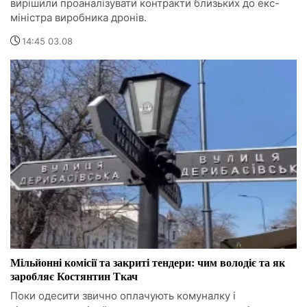
вирішили проаналізувати контракти близьких до екс-
міністра виробника дронів.
14:45 03.08
Мільйонні комісії та закриті тендери: чим володіє та як
заробляє Костянтин Ткач
Поки одесити звично оплачують комуналку і