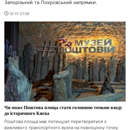
Запорізький та Покровський напрямки.
16:10 07.08
Чи може Поштова площа стати головною точкою входу
до історичного Києва
Поштова площа має потенціал перетворитися з
важливого транспортного вузла на повноцінну точку