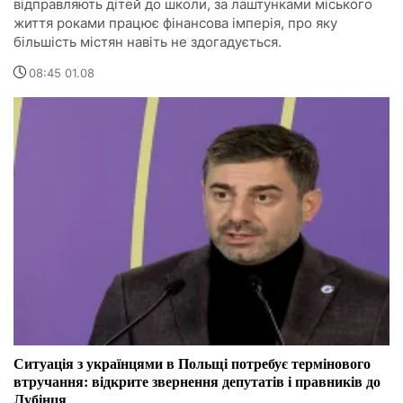
відправляють дітей до школи, за лаштунками міського
життя роками працює фінансова імперія, про яку
більшість містян навіть не здогадується.
08:45 01.08
Ситуація з українцями в Польщі потребує термінового
втручання: відкрите звернення депутатів і правників до
Лубінця