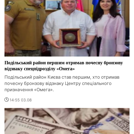
Подільський район першим отримав почесну бронзову
відзнаку спецпідрозділу «Омега»
Подільський район Києва став першим, хто отримав
почесну бронзову відзнаку Центру спеціального
призначення «Омега».
14:55 03.08