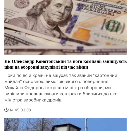
Як Олександр Конотопський та його компанії завищують
ціни на оборонні закупівлі під час війни
Поки по всій країні не вщухає так званий “картонний
майдан” основною вимогою якого є повернення
Михайла Федорова в крісло міністра оборони, ми
вирішили проаналізувати контракти близьких до екс-
міністра виробника дронів.
14:45 03.08