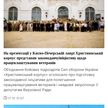
На презентації у Києво-Печерській лаврі Християнський
корпус представив законодавчуініціативу щодо
працевлаштування ветеранів
Об'єднання бойових підрозділів Сил оборони України
«Християнський корпус» оголосило про підготовку
законодавчої ініціативи для полегшення
працевлаштування ветеранів і невдовзі запропонує її
депутатам Верховної Ради.
17:15 31.07