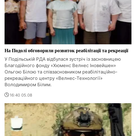
На Подолі обговорили розвиток реабілітації та рекреації
У Подільській РДА відбулася зустріч із засновницею
Благодійного фонду «Хюменс Велнес Іновейшен»
Ольгою Білою та співзасновником реабілітаційно-
рекреаційного центру «Велнес-Технології»
Володимиром Білим.
16:40 05.08