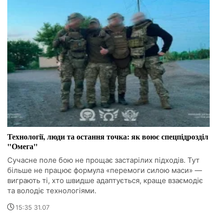
Технології, люди та остання точка: як воює спецпідрозділ
"Омега"
Сучасне поле бою не прощає застарілих підходів. Тут
більше не працює формула «перемоги силою маси» —
виграють ті, хто швидше адаптується, краще взаємодіє
та володіє технологіями.
15:35 31.07