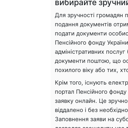
вибирайте зручни
Для зручності громадян п
подання документів отри
подати документи особис
Пенсійного фонду Україн
адміністративних послуг
документи поштою, що о
похилого віку або тих, х
Крім того, існують електр
портал Пенсійного фонду 
заявку онлайн. Це зручно
віддалено і без необхідно
Заповнення заяви на суб