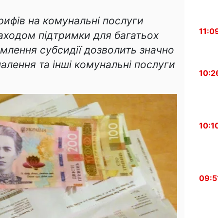
рифів на комунальні послуги
11:0
заходом підтримки для багатьох
рмлення субсидії дозволить значно
алення та інші комунальні послуги
10:2
10:1
09:5