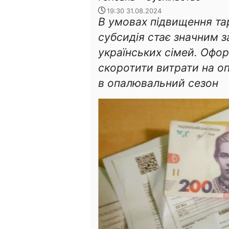
19:30 31.08.2024
В умовах підвищення та
субсидія стає значним 
українських сімей. Офо
скоротити витрати на оп
в опалювальний сезон