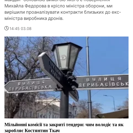
Михайла Федорова в крісло міністра оборони, ми
вирішили проаналізувати контракти близьких до екс-
міністра виробника дронів.
14:45 03.08
Мільйонні комісії та закриті тендери: чим володіє та як
заробляє Костянтин Ткач