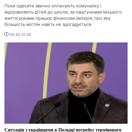
Поки одесити звично оплачують комуналку і
відправляють дітей до школи, за лаштунками міського
життя роками працює фінансова імперія, про яку
більшість містян навіть не здогадується.
08:45 01.08
Ситуація з українцями в Польщі потребує термінового