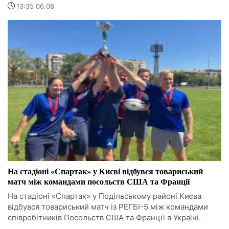
13:35 06.08
На стадіоні «Спартак» у Києві відбувся товариський
матч між командами посольств США та Франції
На стадіоні «Спартак» у Подільському районі Києва
відбувся товариський матч із РЕГБІ-5 між командами
співробітників Посольств США та Франції в Україні.