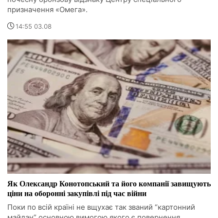
призначення «Омега».
14:55 03.08
Як Олександр Конотопський та його компанії завищують
ціни на оборонні закупівлі під час війни
Поки по всій країні не вщухає так званий “картонний
майдан” основною вимогою якого є повернення