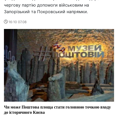
чергову партію допомоги військовим на
Запорізький та Покровський напрямки.
16:10 07.08
Чи може Поштова площа стати головною точкою входу
до історичного Києва