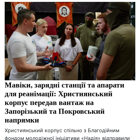
Мавіки, зарядні станції та апарати
для реанімації: Християнський
корпус передав вантаж на
Запорізький та Покровський
напрямки
Християнський корпус спільно з Благодійним
фондом молодіжної ініціативи «Надія» відправили