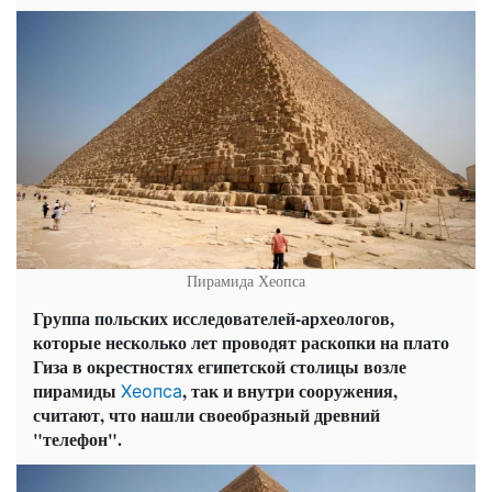
Пирамида Хеопса
Группа польских исследователей-археологов,
которые несколько лет проводят раскопки на плато
Гиза в окрестностях египетской столицы возле
пирамиды
, так и внутри сооружения,
Хеопса
считают, что нашли своеобразный древний
"телефон".