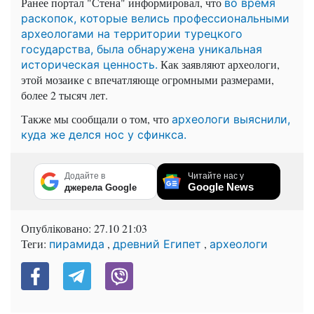
Ранее портал "Стена" информировал, что
во время
раскопок, которые велись профессиональными
археологами на территории турецкого
государства, была обнаружена уникальная
Как заявляют археологи,
историческая ценность.
этой мозаике с впечатляюще огромными размерами,
более 2 тысяч лет.
Также мы сообщали о том, что
археологи выяснили,
куда же делся нос у сфинкса.
Додайте в
Читайте нас у
Google News
джерела Google
Опубліковано:
27.10 21:03
Теги:
,
,
пирамида
древний Египет
археологи