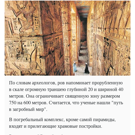
По словам археологов, ров напоминает прорубленную
в скале огромную траншею глубиной 20 и шириной 40
метров. Она ограничивает священную зону размером
750 на 600 метров. Считается, что ученые нашли "путь
в загробный мир".
В погребальный комплекс, кроме самой пирамиды,
входят и прилегающие храмовые постройки.