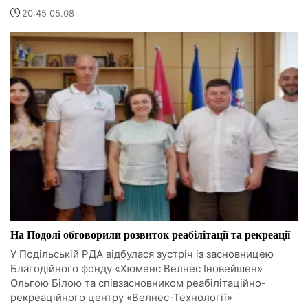
20:45 05.08
На Подолі обговорили розвиток реабілітації та рекреації
У Подільській РДА відбулася зустріч із засновницею
Благодійного фонду «Хюменс Велнес Іновейшен»
Ольгою Білою та співзасновником реабілітаційно-
рекреаційного центру «Велнес-Технології»