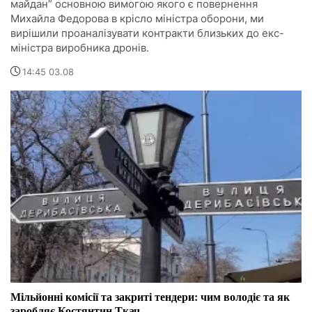
майдан” основною вимогою якого є повернення
Михайла Федорова в крісло міністра оборони, ми
вирішили проаналізувати контракти близьких до екс-
міністра виробника дронів.
14:45 03.08
Мільйонні комісії та закриті тендери: чим володіє та як
заробляє Костянтин Ткач