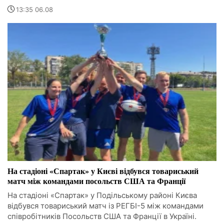
13:35 06.08
На стадіоні «Спартак» у Києві відбувся товариський
матч між командами посольств США та Франції
На стадіоні «Спартак» у Подільському районі Києва
відбувся товариський матч із РЕГБІ-5 між командами
співробітників Посольств США та Франції в Україні.