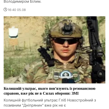
Володимиром Білим.
16:40 05.08
Колишній ультрас, якого пов'язують із резонансною
справою, вже рік не в Силах оборони: ЗМІ
Колишній футбольний ультрас Гліб Новостройний з
позивним "Дніпрянин" вже рік не є