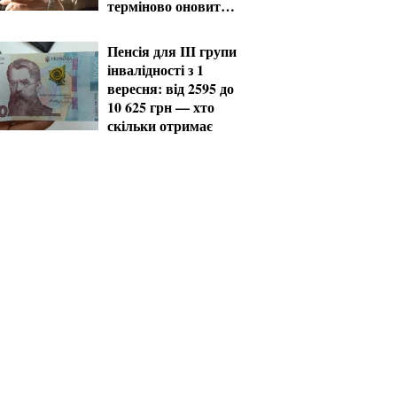
терміново оновити
дані
Пенсія для III групи
інвалідності з 1
вересня: від 2595 до
10 625 грн — хто
скільки отримає