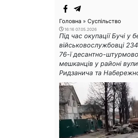
Головна
»
Суспільство
16:16 07.05.2026
Під час окупації Бучі у 
військовослужбовці 23
76-ї десантно-штурмової
мешканців у районі вул
Ридзанича та Набережно