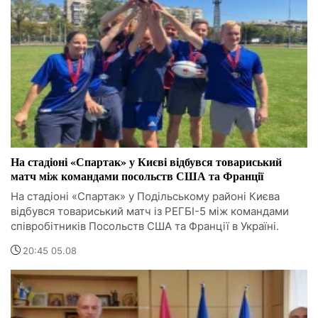
На стадіоні «Спартак» у Києві відбувся товариський
матч між командами посольств США та Франції
На стадіоні «Спартак» у Подільському районі Києва
відбувся товариський матч із РЕГБІ-5 між командами
співробітників Посольств США та Франції в Україні.
20:45 05.08