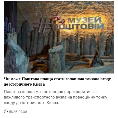
Чи може Поштова площа стати головною точкою входу
до історичного Києва
Поштова площа має потенціал перетворитися з
важливого транспортного вузла на повноцінну точку
входу до історичного Києва.
15:25 07.08