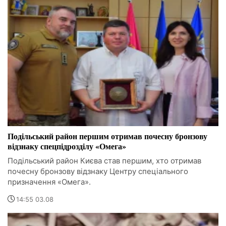
Подільський район першим отримав почесну бронзову
відзнаку спецпідрозділу «Омега»
Подільський район Києва став першим, хто отримав
почесну бронзову відзнаку Центру спеціального
призначення «Омега».
14:55 03.08