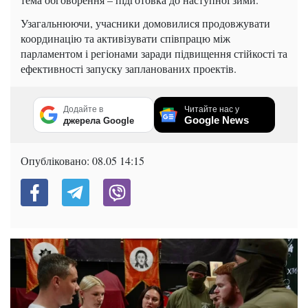
Узагальнюючи, учасники домовилися продовжувати
координацію та активізувати співпрацю між
парламентом і регіонами заради підвищення стійкості та
ефективності запуску запланованих проектів.
Додайте в
Читайте нас у
Google News
джерела Google
Опубліковано:
08.05 14:15