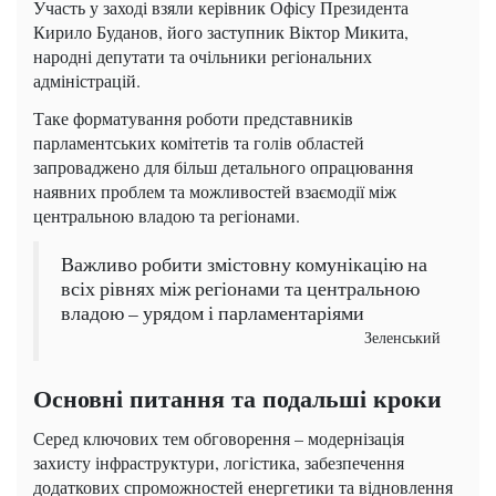
Участь у заході взяли керівник Офісу Президента
Кирило Буданов, його заступник Віктор Микита,
народні депутати та очільники регіональних
адміністрацій.
Таке форматування роботи представників
парламентських комітетів та голів областей
запроваджено для більш детального опрацювання
наявних проблем та можливостей взаємодії між
центральною владою та регіонами.
Важливо робити змістовну комунікацію на
всіх рівнях між регіонами та центральною
владою – урядом і парламентаріями
Зеленський
Основні питання та подальші кроки
Серед ключових тем обговорення – модернізація
захисту інфраструктури, логістика, забезпечення
додаткових спроможностей енергетики та відновлення