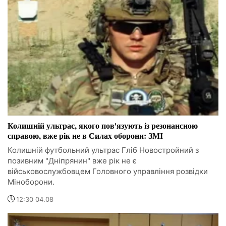
Колишній ультрас, якого пов'язують із резонансною
справою, вже рік не в Силах оборони: ЗМІ
Колишній футбольний ультрас Гліб Новостройний з
позивним "Дніпрянин" вже рік не є
військовослужбовцем Головного управління розвідки
Міноборони.
12:30 04.08