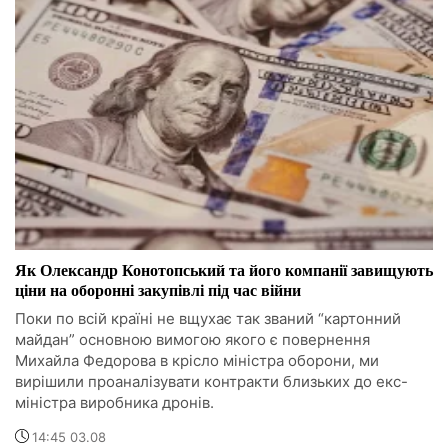
Як Олександр Конотопський та його компанії завищують
ціни на оборонні закупівлі під час війни
Поки по всій країні не вщухає так званий “картонний
майдан” основною вимогою якого є повернення
Михайла Федорова в крісло міністра оборони, ми
вирішили проаналізувати контракти близьких до екс-
міністра виробника дронів.
14:45 03.08