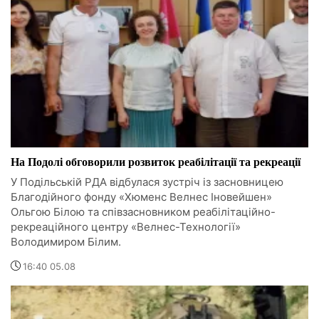
На Подолі обговорили розвиток реабілітації та рекреації
У Подільській РДА відбулася зустріч із засновницею
Благодійного фонду «Хюменс Велнес Іновейшен»
Ольгою Білою та співзасновником реабілітаційно-
рекреаційного центру «Велнес-Технології»
Володимиром Білим.
16:40 05.08