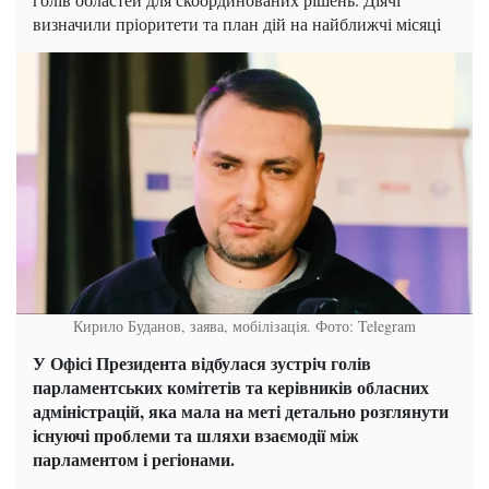
визначили пріоритети та план дій на найближчі місяці
Кирило Буданов, заява, мобілізація. Фото: Telegram
У Офісі Президента відбулася зустріч голів
парламентських комітетів та керівників обласних
адміністрацій, яка мала на меті детально розглянути
існуючі проблеми та шляхи взаємодії між
парламентом і регіонами.