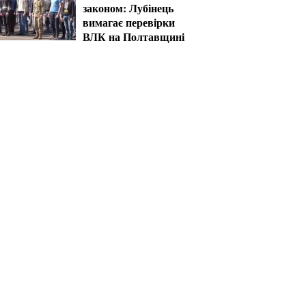
законом: Лубінець
вимагає перевірки
ВЛК на Полтавщині