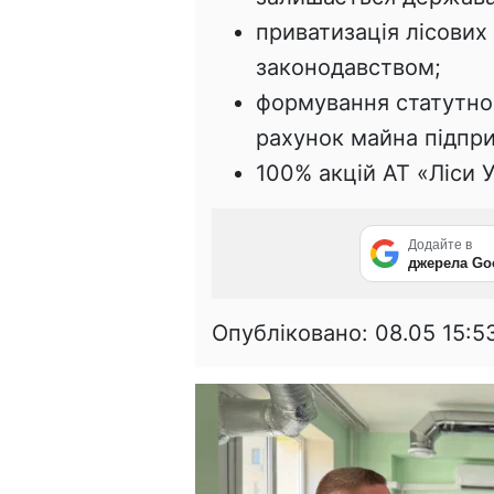
приватизація лісових
законодавством;
формування статутног
рахунок майна підпр
100% акцій АТ «Ліси 
Додайте в
джерела Go
Опубліковано:
08.05 15:5