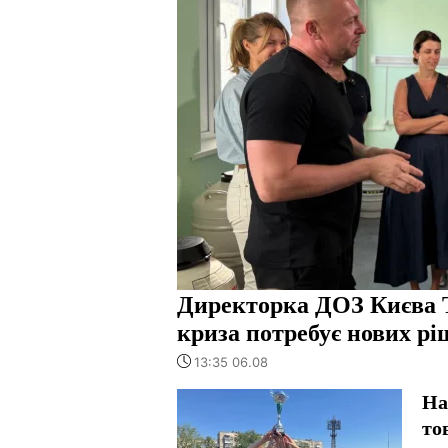
Директорка ДОЗ Києва 
криза потребує нових рі
13:35 06.08
На
то