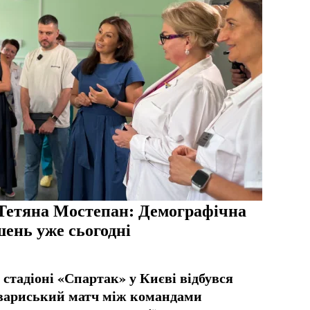
Тетяна Мостепан: Демографічна
шень уже сьогодні
 стадіоні «Спартак» у Києві відбувся
вариський матч між командами