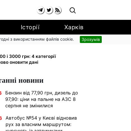
Історії
Харків
згодні з використанням файлів cookie.
Зрозумів
рупи з вересня: від 2595 до 10 625
0 і 3000 грн: 4 категорії
ово оновити дані
танні новини
Бензин від 77,90 грн, дизель до
6
97,90: ціни на пальне на АЗС 8
серпня не змінилися
Автобус №54 у Києві відновив
6
рух за власним маршрутом:
курсують із затримками