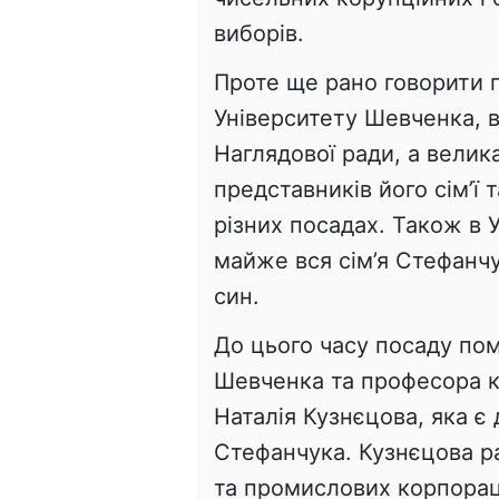
виборів.
Проте ще рано говорити 
Університету Шевченка, 
Наглядової ради, а велик
представників його сім’ї 
різних посадах. Також в 
майже вся сім’я Стефанч
син.
До цього часу посаду пом
Шевченка та професора к
Наталія Кузнєцова, яка є
Стефанчука. Кузнєцова ра
та промислових корпорац