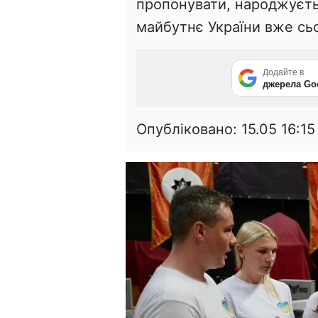
пропонувати, народжуєть
майбутнє України вже сьо
Додайте в
джерела Go
Опубліковано:
15.05 16:15