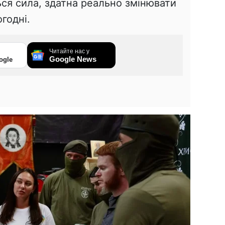
ся сила, здатна реально змінювати
годні.
Читайте нас у
Google News
ogle