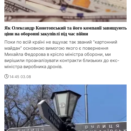
Як Олександр Конотопський та його компанії завищують
ціни на оборонні закупівлі під час війни
Поки по всій країні не вщухає так званий “картонний
майдан” основною вимогою якого є повернення
Михайла Федорова в крісло міністра оборони, ми
вирішили проаналізувати контракти близьких до екс-
міністра виробника дронів.
14:45 03.08