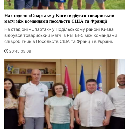
На стадіоні «Спартак» у Києві відбувся товариський
матч між командами посольств США та Франції
На стадіоні «Спартак» у Подільському районі Києва
відбувся товариський матч із РЕГБІ-5 між командами
співробітників Посольств США та Франції в Україні.
20:45 05.08