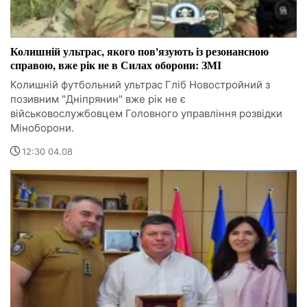
Колишній ультрас, якого пов'язують із резонансною
справою, вже рік не в Силах оборони: ЗМІ
Колишній футбольний ультрас Гліб Новостройний з
позивним "Дніпрянин" вже рік не є
військовослужбовцем Головного управління розвідки
Міноборони.
12:30 04.08