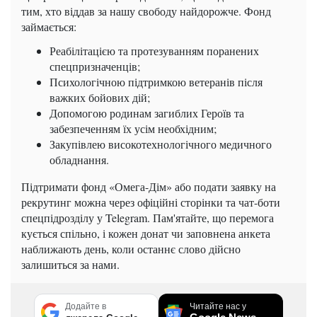
тим, хто віддав за нашу свободу найдорожче. Фонд
займається:
Реабілітацією та протезуванням поранених
спецпризначенців;
Психологічною підтримкою ветеранів після
важких бойових дій;
Допомогою родинам загиблих Героїв та
забезпеченням їх усім необхідним;
Закупівлею високотехнологічного медичного
обладнання.
Підтримати фонд «Омега-Дім» або подати заявку на
рекрутинг можна через офіційні сторінки та чат-боти
спецпідрозділу у Telegram. Пам'ятайте, що перемога
кується спільно, і кожен донат чи заповнена анкета
наближають день, коли останнє слово дійсно
залишиться за нами.
Додайте в
Читайте нас у