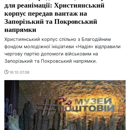
для реанімації: Християнський
корпус передав вантаж на
Запорізький та Покровський
напрямки
Християнський корпус спільно з Благодійним
фондом молодіжної ініціативи «Надія» відправили
чергову партію допомоги військовим на
Запорізький та Покровський напрямки.
16:10 07.08