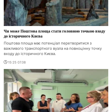
Чи може Поштова площа стати головною точкою входу
до історичного Києва
Поштова площа має потенціал перетворитися з
важливого транспортного вузла на повноцінну точку
входу до історичного Києва.
15:25 07.08