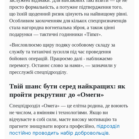
просто формальність, а потужне підтвердження того,
що їхній щоденний ризик цінують на найвищому рівні.
Особливим заохоченням для кількох спецпризначенців
стала нагородна вогнепальна зброя, а також цінні
подарунки — тактичні годинники «Timer».
«Висловлюємо щиру подяку особовому складу за
службу та титанічні зусилля під час проведення
бойових операцій. Працюємо далі - наближаємо
перемогу. Останнє слово за нами», — зазначили у
пресслужбі спецпідрозділу.
Твій шанс бути серед найкращих: як
пройти рекрутинг до «Омеги»
Спецпідрозділ «Омега» — це елітна родина, де воюють
не числом, а вмінням і технологіями. Якщо ви
відчуваєте в собі сили, маєте високу мотивацію та
прагнете знищувати ворога професійно,
підрозділ
.
постійно проводить набір добровольців