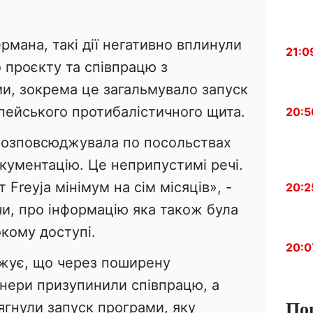
мана, такі дії негативно вплинули
21:0
 проєкту та співпрацю з
, зокрема це загальмувало запуск
пейського протибалістичного щита.
20:5
 розповсюджувала по посольствах
кументацію. Це неприпустимі речі.
Freyja мінімум на сім місяців», -
20:2
и, про інформацію яка також була
кому доступі.
20:0
жує, що через поширену
тнери призупинили співпрацю, а
По
ягнули запуск програми, яку