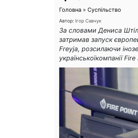
Головна
»
Суспільство
Автор:
Ігор Савчук
За словами Дениса Штіл
затримав запуск європе
Freyja, розсилаючи іно
українськоїкомпанії Fire 