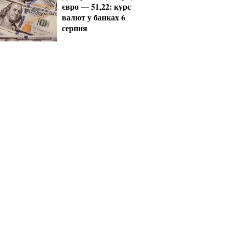
євро — 51,22: курс
валют у банках 6
серпня