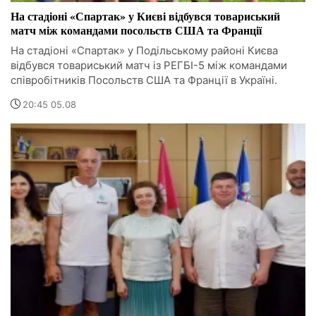
На стадіоні «Спартак» у Києві відбувся товариський
матч між командами посольств США та Франції
На стадіоні «Спартак» у Подільському районі Києва
відбувся товариський матч із РЕГБІ-5 між командами
співробітників Посольств США та Франції в Україні.
20:45 05.08