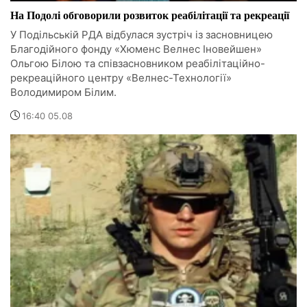
На Подолі обговорили розвиток реабілітації та рекреації
У Подільській РДА відбулася зустріч із засновницею
Благодійного фонду «Хюменс Велнес Іновейшен»
Ольгою Білою та співзасновником реабілітаційно-
рекреаційного центру «Велнес-Технології»
Володимиром Білим.
16:40 05.08