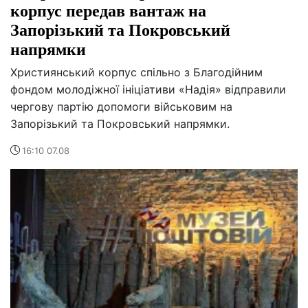
корпус передав вантаж на
Запорізький та Покровський
напрямки
Християнський корпус спільно з Благодійним
фондом молодіжної ініціативи «Надія» відправили
чергову партію допомоги військовим на
Запорізький та Покровський напрямки.
16:10 07.08