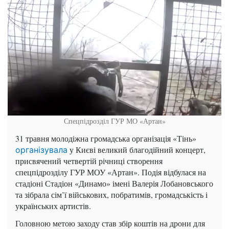
Спецпідрозділ ГУР МО «Артан»
31 травня молодіжна громадська організація «Тінь»
у Києві великий благодійний концерт,
організувала
присвячений четвертій річниці створення
спецпідрозділу ГУР МОУ «Артан». Подія відбулася на
стадіоні Стадіон «Динамо» імені Валерія Лобановського
та зібрала сім’ї військових, побратимів, громадськість і
українських артистів.
Головною метою заходу став збір коштів на дрони для