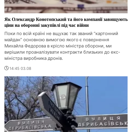
Як Олександр Конотопський та його компанії завищують
ціни на оборонні закупівлі під час війни
Поки по всій країні не вщухає так званий “картонний
майдан” основною вимогою якого є повернення
Михайла Федорова в крісло міністра оборони, ми
вирішили проаналізувати контракти близьких до екс-
міністра виробника дронів.
14:45 03.08