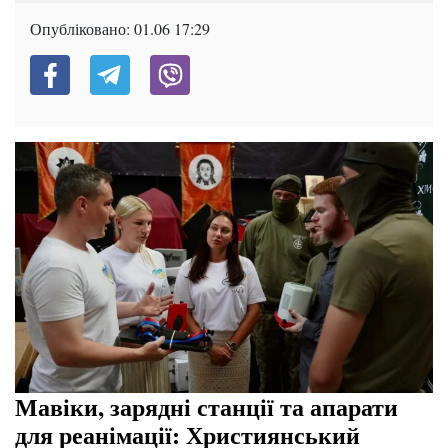
Опубліковано:
01.06 17:29
Мавіки, зарядні станції та апарати
для реанімації: Християнський