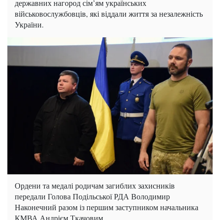
державних нагород сім’ям українських
військовослужбовців, які віддали життя за незалежність
України.
Ордени та медалі родичам загиблих захисників
передали Голова Подільської РДА Володимир
Наконечний разом із першим заступником начальника
КМВА Андрієм Ткачовим.