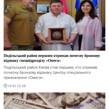
Подільський район першим отримав почесну бронзову
відзнаку спецпідрозділу «Омега»
Подільський район Києва став першим, хто отримав
почесну бронзову відзнаку Центру спеціального
призначення «Омега».
14:55 03.08