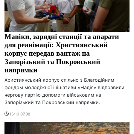
Мавіки, зарядні станції та апарати
для реанімації: Християнський
корпус передав вантаж на
Запорізький та Покровський
напрямки
Християнський корпус спільно з Благодійним
фондом молодіжної ініціативи «Надія» відправили
чергову партію допомоги військовим на
Запорізький та Покровський напрямки.
16:10 07.08