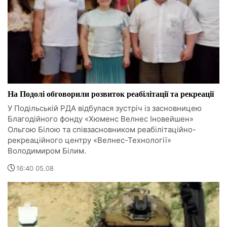
На Подолі обговорили розвиток реабілітації та рекреації
У Подільській РДА відбулася зустріч із засновницею
Благодійного фонду «Хюменс Велнес Іновейшен»
Ольгою Білою та співзасновником реабілітаційно-
рекреаційного центру «Велнес-Технології»
Володимиром Білим.
16:40 05.08