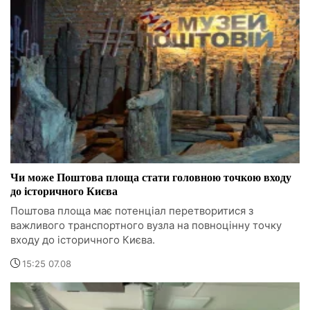
Чи може Поштова площа стати головною точкою входу
до історичного Києва
Поштова площа має потенціал перетворитися з
важливого транспортного вузла на повноцінну точку
входу до історичного Києва.
15:25 07.08