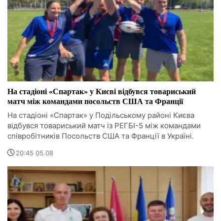
На стадіоні «Спартак» у Києві відбувся товариський
матч між командами посольств США та Франції
На стадіоні «Спартак» у Подільському районі Києва
відбувся товариський матч із РЕГБІ-5 між командами
співробітників Посольств США та Франції в Україні.
20:45 05.08