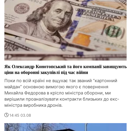
Як Олександр Конотопський та його компанії завищують
ціни на оборонні закупівлі під час війни
Поки по всій країні не вщухає так званий “картонний
майдан” основною вимогою якого є повернення
Михайла Федорова в крісло міністра оборони, ми
вирішили проаналізувати контракти близьких до екс-
міністра виробника дронів.
14:45 03.08