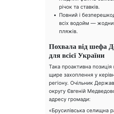
річок та ставків.
Повний і безперешко
всіх водойм — жодни
пляжів.
Похвала від шефа Д
для всієї України
Така проактивна позиція 
щире захоплення у керів
регіону. Очільник Державн
округу Євгеній Медведов
адресу громади:
«Брусилівська селищна 