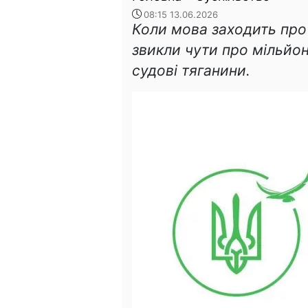
08:15 13.06.2026
Коли мова заходить про 
звикли чути про мільйон
судові тяганини.