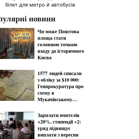
білет для метро й автобусів
пулярні новини
Чи може Поштова
площа стати
головною точкою
входу до історичного
Києва
1577 людей списали
з обліку за $10 000:
Генпрокуратура про
схему в
Мукачівському
ТЦК
Зарплати вчителів
+20%, стипендії ×2:
уряд підвищує
виплати з вересня