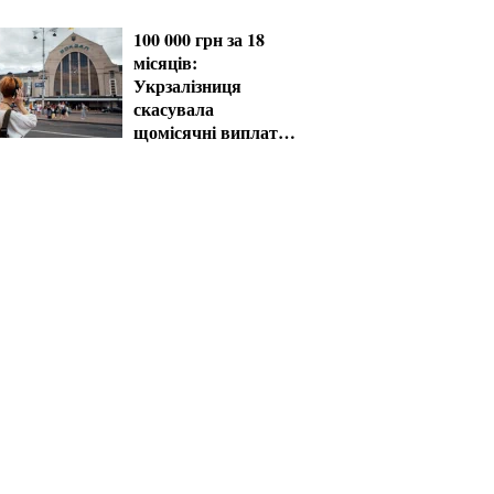
порушення
100 000 грн за 18
місяців:
Укрзалізниця
скасувала
щомісячні виплати
мобілізованим