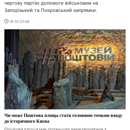
чергову партію допомоги військовим на
Запорізький та Покровський напрямки.
16:10 07.08
Чи може Поштова площа стати головною точкою входу
до історичного Києва
Поштова площа має потенціал перетворитися з