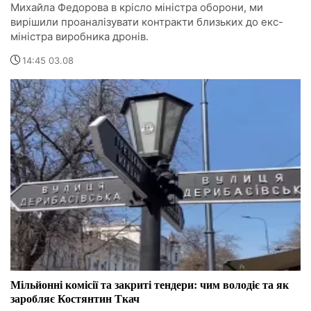
Михайла Федорова в крісло міністра оборони, ми
вирішили проаналізувати контракти близьких до екс-
міністра виробника дронів.
14:45 03.08
Мільйонні комісії та закриті тендери: чим володіє та як
заробляє Костянтин Ткач