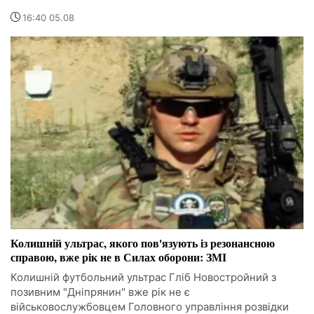
16:40 05.08
Колишній ультрас, якого пов'язують із резонансною
справою, вже рік не в Силах оборони: ЗМІ
Колишній футбольний ультрас Гліб Новостройний з
позивним "Дніпрянин" вже рік не є
військовослужбовцем Головного управління розвідки