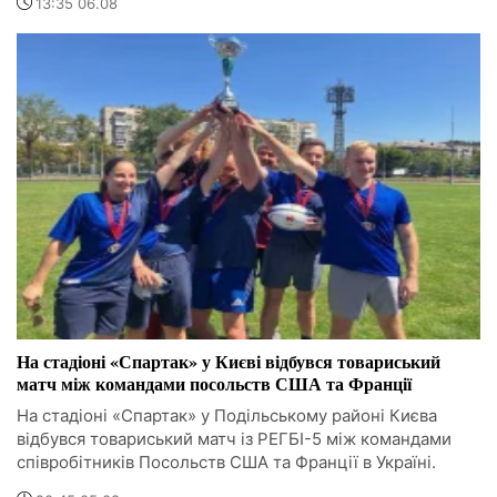
13:35 06.08
На стадіоні «Спартак» у Києві відбувся товариський
матч між командами посольств США та Франції
На стадіоні «Спартак» у Подільському районі Києва
відбувся товариський матч із РЕГБІ-5 між командами
співробітників Посольств США та Франції в Україні.