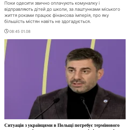
Поки одесити звично оплачують комуналку і
відправляють дітей до школи, за лаштунками міського
життя роками працює фінансова імперія, про яку
більшість містян навіть не здогадується.
08:45 01.08
Ситуація з українцями в Польщі потребує термінового