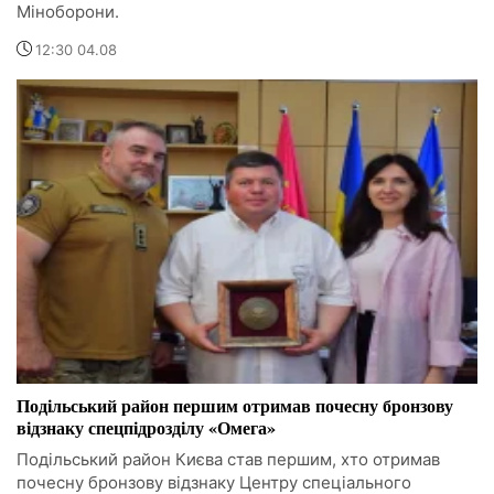
Міноборони.
12:30 04.08
Подільський район першим отримав почесну бронзову
відзнаку спецпідрозділу «Омега»
Подільський район Києва став першим, хто отримав
почесну бронзову відзнаку Центру спеціального