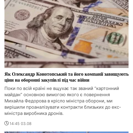
Як Олександр Конотопський та його компанії завищують
ціни на оборонні закупівлі під час війни
Поки по всій країні не вщухає так званий “картонний
майдан” основною вимогою якого є повернення
Михайла Федорова в крісло міністра оборони, ми
вирішили проаналізувати контракти близьких до екс-
міністра виробника дронів.
14:45 03.08