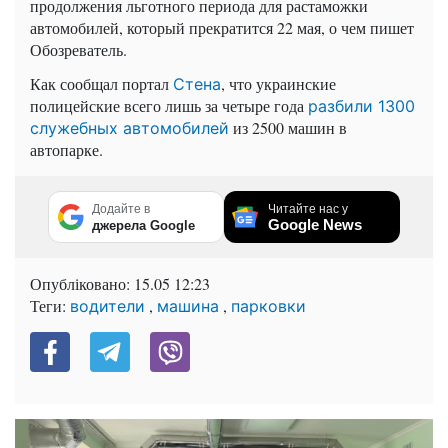
продолжения льготного периода для растаможки
автомобилей, который прекратится 22 мая, о чем пишет
Обозреватель.
Как сообщал портал
, что украинские
Стена
полицейские всего лишь за четыре года
разбили 1300
из 2500 машин в
служебных автомобилей
автопарке.
Додайте в
Читайте нас у
Google News
джерела Google
Опубліковано:
15.05 12:23
Теги:
,
,
водители
машина
парковки