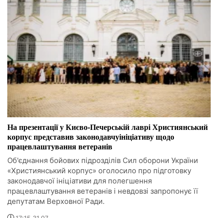
На презентації у Києво-Печерській лаврі Християнський
корпус представив законодавчуініціативу щодо
працевлаштування ветеранів
Об'єднання бойових підрозділів Сил оборони України
«Християнський корпус» оголосило про підготовку
законодавчої ініціативи для полегшення
працевлаштування ветеранів і невдовзі запропонує її
депутатам Верховної Ради.
17:15 31.07