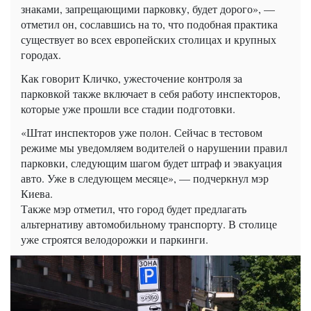
знаками, запрещающими парковку, будет дорого», —
отметил он, сославшись на то, что подобная практика
существует во всех европейских столицах и крупных
городах.
Как говорит Кличко, ужесточение контроля за
парковкой также включает в себя работу инспекторов,
которые уже прошли все стадии подготовки.
«Штат инспекторов уже полон. Сейчас в тестовом
режиме мы уведомляем водителей о нарушении правил
парковки, следующим шагом будет штраф и эвакуация
авто. Уже в следующем месяце», — подчеркнул мэр
Киева.
Также мэр отметил, что город будет предлагать
альтернативу автомобильному транспорту. В столице
уже строятся велодорожки и паркинги.