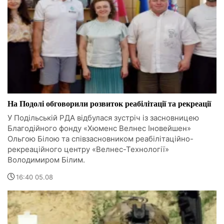
На Подолі обговорили розвиток реабілітації та рекреації
У Подільській РДА відбулася зустріч із засновницею
Благодійного фонду «Хюменс Велнес Іновейшен»
Ольгою Білою та співзасновником реабілітаційно-
рекреаційного центру «Велнес-Технології»
Володимиром Білим.
16:40 05.08