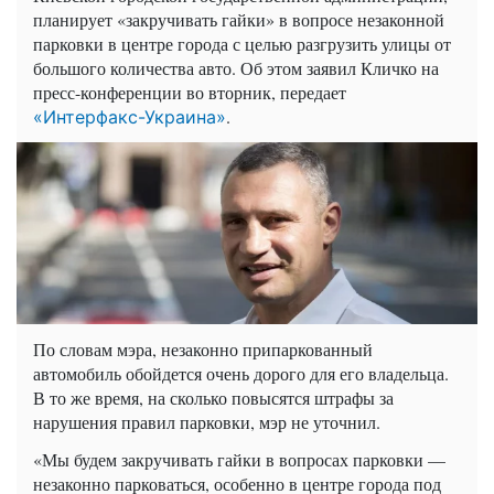
планирует «закручивать гайки» в вопросе незаконной
парковки в центре города с целью разгрузить улицы от
большого количества авто. Об этом заявил Кличко на
пресс-конференции во вторник, передает
.
«Интерфакс-Украина»
По словам мэра, незаконно припаркованный
автомобиль обойдется очень дорого для его владельца.
В то же время, на сколько повысятся штрафы за
нарушения правил парковки, мэр не уточнил.
«Мы будем закручивать гайки в вопросах парковки —
незаконно парковаться, особенно в центре города под