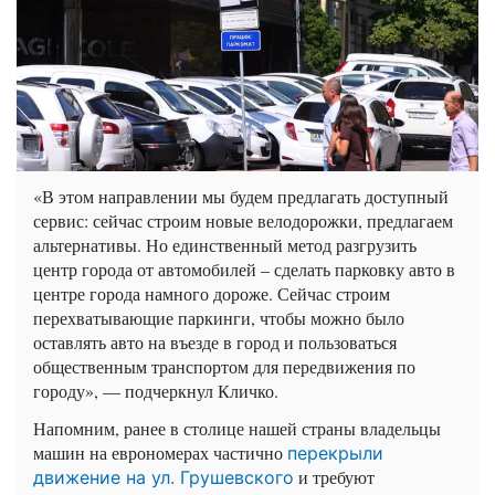
«В этом направлении мы будем предлагать доступный
сервис: сейчас строим новые велодорожки, предлагаем
альтернативы. Но единственный метод разгрузить
центр города от автомобилей – сделать парковку авто в
центре города намного дороже. Сейчас строим
перехватывающие паркинги, чтобы можно было
оставлять авто на въезде в город и пользоваться
общественным транспортом для передвижения по
городу», — подчеркнул Кличко.
Напомним, ранее в столице нашей страны владельцы
машин на еврономерах частично
перекрыли
и требуют
движение на ул. Грушевского