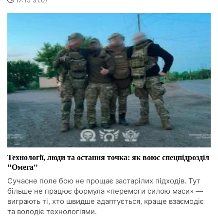
Технології, люди та остання точка: як воює спецпідрозділ
"Омега"
Сучасне поле бою не прощає застарілих підходів. Тут
більше не працює формула «перемоги силою маси» —
виграють ті, хто швидше адаптується, краще взаємодіє
та володіє технологіями.