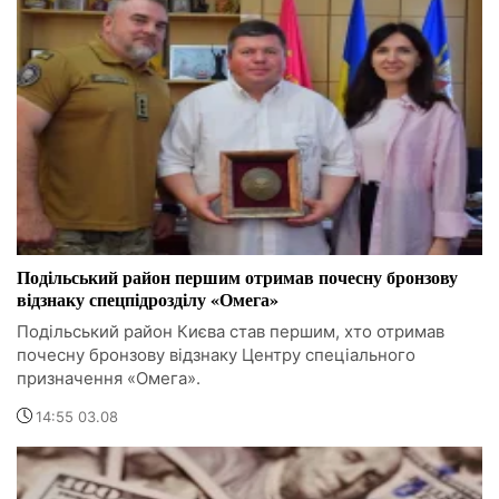
Подільський район першим отримав почесну бронзову
відзнаку спецпідрозділу «Омега»
Подільський район Києва став першим, хто отримав
почесну бронзову відзнаку Центру спеціального
призначення «Омега».
14:55 03.08