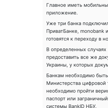
Главное иметь мобильны
приложение.
Уже три банка подключил
ПриватБанке, monobank и
готовятся к переходу в н
В определенных случаях 
предоставить все же док
Украины, у которых доку
Банкам необходимо быть
Министерства цифровой 
необходимо пройти вери
паспорт или заграничны
системы BankID НБУ.