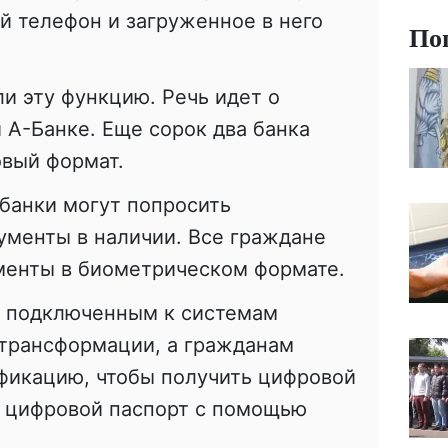
й телефон и загруженное в него
По
и эту функцию. Речь идет о
 А-Банке. Еще сорок два банка
овый формат.
банки могут попросить
ументы в наличии. Все граждане
менты в биометрическом формате.
 подключенным к системам
трансформации, а гражданам
фикацию, чтобы получить цифровой
й цифровой паспорт с помощью