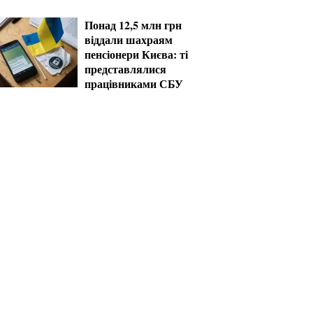
Понад 12,5 млн грн
віддали шахраям
пенсіонери Києва: ті
представлялися
працівниками СБУ