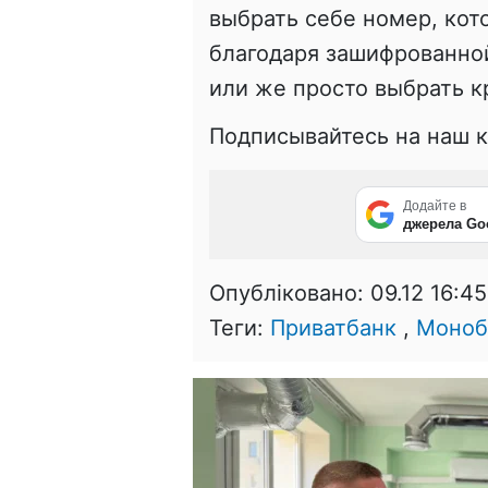
выбрать себе номер, кот
благодаря зашифрованной
или же просто выбрать к
Подписывайтесь на наш 
Додайте в
джерела Go
Опубліковано:
09.12 16:45
Теги:
Приватбанк
,
Моноб