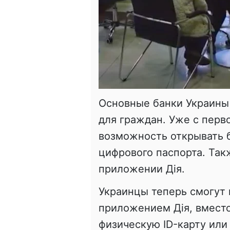
Основные банки Украины
для граждан. Уже с перв
возможность открывать 
цифрового паспорта. Так
приложении Дія.
Украинцы теперь смогут 
приложением Дія, вместо
физическую ID-карту или