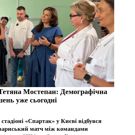
Тетяна Мостепан: Демографічна
шень уже сьогодні
 стадіоні «Спартак» у Києві відбувся
вариський матч між командами