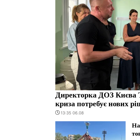
Директорка ДОЗ Києва 
криза потребує нових рі
13:35 06.08
На
то