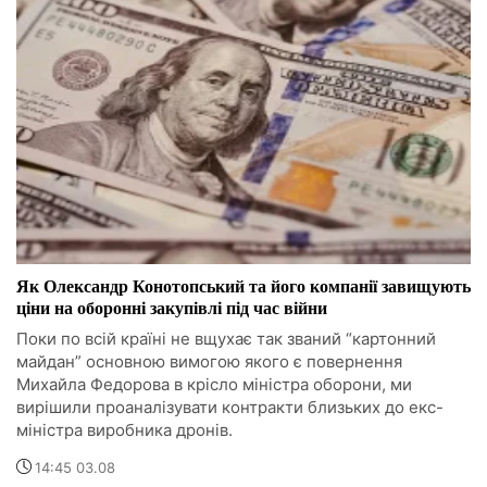
Як Олександр Конотопський та його компанії завищують
ціни на оборонні закупівлі під час війни
Поки по всій країні не вщухає так званий “картонний
майдан” основною вимогою якого є повернення
Михайла Федорова в крісло міністра оборони, ми
вирішили проаналізувати контракти близьких до екс-
міністра виробника дронів.
14:45 03.08