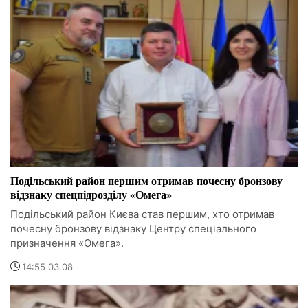
Подільський район першим отримав почесну бронзову
відзнаку спецпідрозділу «Омега»
Подільський район Києва став першим, хто отримав
почесну бронзову відзнаку Центру спеціального
призначення «Омега».
14:55 03.08