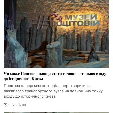
Чи може Поштова площа стати головною точкою входу
до історичного Києва
Поштова площа має потенціал перетворитися з
важливого транспортного вузла на повноцінну точку
входу до історичного Києва.
15:25 07.08