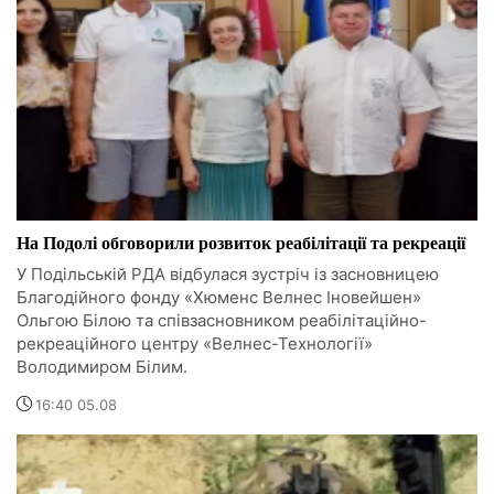
На Подолі обговорили розвиток реабілітації та рекреації
У Подільській РДА відбулася зустріч із засновницею
Благодійного фонду «Хюменс Велнес Іновейшен»
Ольгою Білою та співзасновником реабілітаційно-
рекреаційного центру «Велнес-Технології»
Володимиром Білим.
16:40 05.08