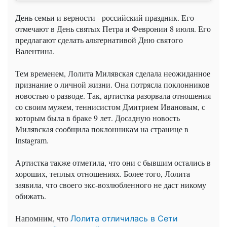
День семьи и верности - российский праздник. Его
отмечают в День святых Петра и Февронии 8 июля. Его
предлагают сделать альтернативой Дню святого
Валентина.
Тем временем, Лолита Милявская сделала неожиданное
признание о личной жизни. Она потрясла поклонников
новостью о разводе. Так, артистка разорвала отношения
со своим мужем, теннисистом Дмитрием Ивановым, с
которым была в браке 9 лет. Досадную новость
Милявская сообщила поклонникам на странице в
Instagram.
Артистка также отметила, что они с бывшим остались в
хороших, теплых отношениях. Более того, Лолита
заявила, что своего экс-возлюбленного не даст никому
обижать.
Напомним, что
Лолита отличилась в Сети