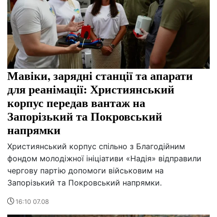
Мавіки, зарядні станції та апарати
для реанімації: Християнський
корпус передав вантаж на
Запорізький та Покровський
напрямки
Християнський корпус спільно з Благодійним
фондом молодіжної ініціативи «Надія» відправили
чергову партію допомоги військовим на
Запорізький та Покровський напрямки.
16:10 07.08