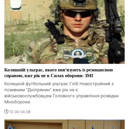
Колишній ультрас, якого пов'язують із резонансною
справою, вже рік не в Силах оборони: ЗМІ
Колишній футбольний ультрас Гліб Новостройний з
позивним "Дніпрянин" вже рік не є
військовослужбовцем Головного управління розвідки
Міноборони.
12:30 04.08