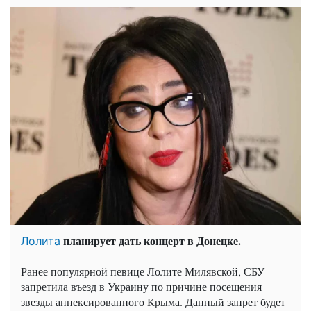
планирует дать концерт в Донецке.
Лолита
Ранее популярной певице Лолите Милявской, СБУ
запретила въезд в Украину по причине посещения
звезды аннексированного Крыма. Данный запрет будет