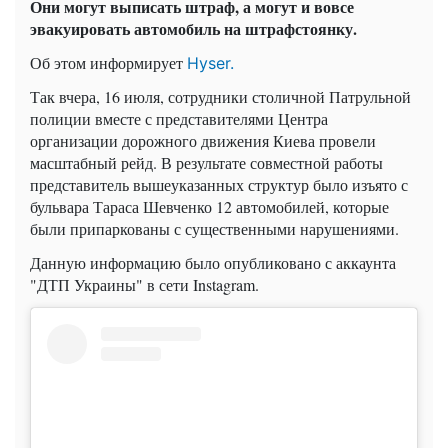
Они могут выписать штраф, а могут и вовсе
эвакуировать автомобиль на штрафстоянку.
Об этом информирует
Hyser.
Так вчера, 16 июля, сотрудники столичной Патрульной
полиции вместе с представителями Центра
организации дорожного движения Киева провели
масштабный рейд. В результате совместной работы
представитель вышеуказанных структур было изъято с
бульвара Тараса Шевченко 12 автомобилей, которые
были припаркованы с существенными нарушениями.
Данную информацию было опубликовано с аккаунта
"ДТП Украины" в сети Instagram.