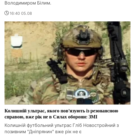
Володимиром Білим.
16:40 05.08
Колишній ультрас, якого пов'язують із резонансною
справою, вже рік не в Силах оборони: ЗМІ
Колишній футбольний ультрас Гліб Новостройний з
позивним "Дніпрянин" вже рік не є