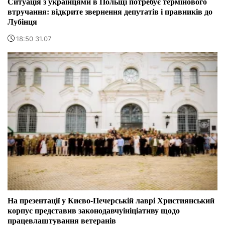
Ситуація з українцями в Польщі потребує термінового
втручання: відкрите звернення депутатів і правників до
Лубінця
18:50 31.07
На презентації у Києво-Печерській лаврі Християнський
корпус представив законодавчуініціативу щодо
працевлаштування ветеранів