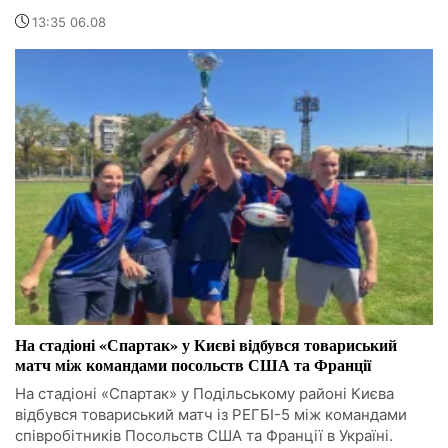
13:35 06.08
На стадіоні «Спартак» у Києві відбувся товариський
матч між командами посольств США та Франції
На стадіоні «Спартак» у Подільському районі Києва
відбувся товариський матч із РЕГБІ-5 між командами
співробітників Посольств США та Франції в Україні.