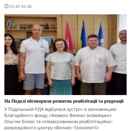
20:45 05.08
На Подолі обговорили розвиток реабілітації та рекреації
У Подільській РДА відбулася зустріч із засновницею
Благодійного фонду «Хюменс Велнес Іновейшен»
Ольгою Білою та співзасновником реабілітаційно-
рекреаційного центру «Велнес-Технології»