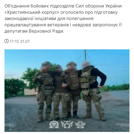
Об'єднання бойових підрозділів Сил оборони України
«Християнський корпус» оголосило про підготовку
законодавчої ініціативи для полегшення
працевлаштування ветеранів і невдовзі запропонує її
депутатам Верховної Ради.
17:15 31.07