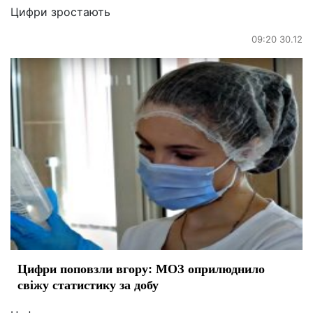
Цифри зростають
09:20 30.12
Цифри поповзли вгору: МОЗ оприлюднило
свіжу статистику за добу