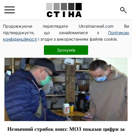
адаптивный карантин
Продовжуючи переглядати Ukrainianwall.com Ви
підтверджуєте, що ознайомилися з
Політикою
конфіденційності
і згодні з використанням файлів cookie.
Зрозумів
Незначний стрибок вниз: МОЗ показав цифри за