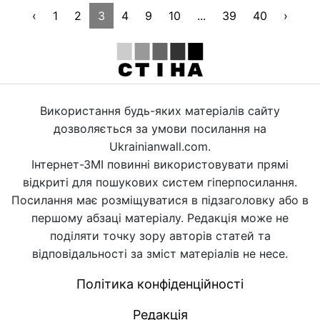
‹
1
2
3
4
9
10
...
39
40
›
Використання будь-яких матеріалів сайту
дозволяється за умови посилання на
Ukrainianwall.com.
Інтернет-ЗМІ повинні використовувати прямі
відкриті для пошукових систем гіперпосилання.
Посилання має розміщуватися в підзаголовку або в
першому абзаці матеріалу. Редакція може не
поділяти точку зору авторів статей та
відповідальності за зміст матеріалів не несе.
Політика конфіденційності
Редакція