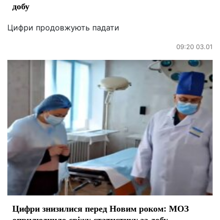
добу
Цифри продовжують падати
09:20 03.01
Цифри знизилися перед Новим роком: МОЗ
оприлюднило свіжу статистику за добу