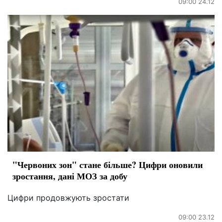
09:00 24.12
"Червоних зон" стане більше? Цифри оновили
зростання, дані МОЗ за добу
Цифри продовжують зростати
09:00 23.12