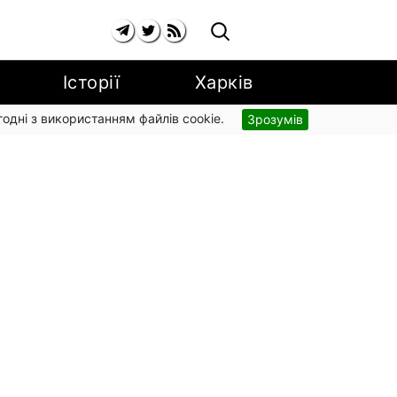
Історії
Харків
згодні з використанням файлів cookie.
Зрозумів