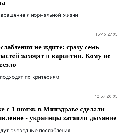
та
звращение к нормальной жизни
15:45 27.05
слабления не ждите: сразу семь
ластей заходят в карантин. Кому не
везло
 подходят по критериям
12:57 26.05
е с 1 июня: в Минздраве сделали
явление - украинцы затаили дыхание
ядут очередные послабления