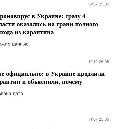
13:07 25.05
ронавирус в Украине: сразу 4
ласти оказались на грани полного
хода из карантина
ежие данные
12:19 25.05
е официально: в Украине продлили
рантин и объяснили, почему
звана дата
11:07 25.05