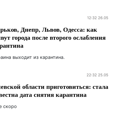
12:32 26.05
рьков, Днепр, Львов, Одесса: как
вут города после второго ослабления
рантина
раина выходит из карантина.
22:32 25.05
евской области приготовиться: стала
вестна дата снятия карантина
е скоро