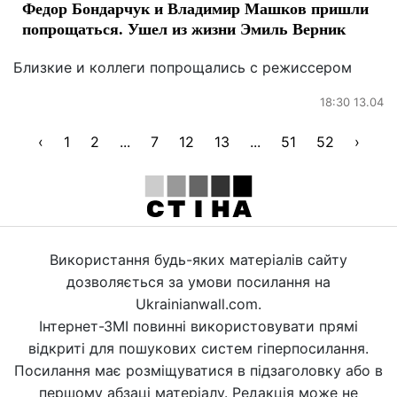
Федор Бондарчук и Владимир Машков пришли
попрощаться. Ушел из жизни Эмиль Верник
Близкие и коллеги попрощались с режиссером
18:30 13.04
‹
1
2
...
7
12
13
...
51
52
›
Використання будь-яких матеріалів сайту
дозволяється за умови посилання на
Ukrainianwall.com.
Інтернет-ЗМІ повинні використовувати прямі
відкриті для пошукових систем гіперпосилання.
Посилання має розміщуватися в підзаголовку або в
першому абзаці матеріалу. Редакція може не