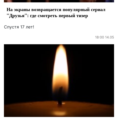
На экраны возвращается популярный сериал
"Друзья": где смотреть первый тизер
Спустя 17 лет!
18:00 14.05