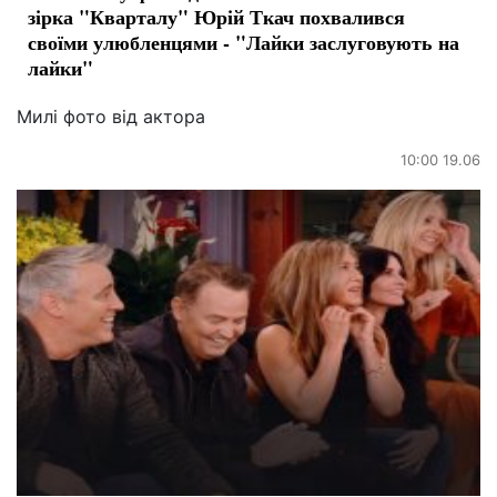
зірка "Кварталу" Юрій Ткач похвалився
своїми улюбленцями - "Лайки заслуговують на
лайки"
Милі фото від актора
10:00 19.06