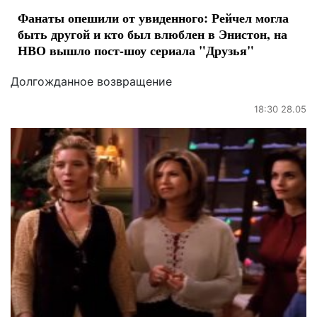
Фанаты опешили от увиденного: Рейчел могла
быть другой и кто был влюблен в Энистон, на
НВО вышло пост-шоу сериала "Друзья"
Долгожданное возвращение
18:30 28.05