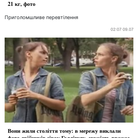
21 кг, фото
Приголомшливе перевтілення
02:07 09.07
Вони жили століття тому: в мережу виклали
фото двійників зірок Голлівуду, схожість вражає