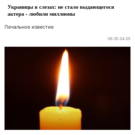
Украинцы в слезах: не стало выдающегося
актера - любили миллионы
Печальное известие
06:30 04.05