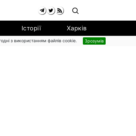
Історії
Харків
згодні з використанням файлів cookie.
Зрозумів