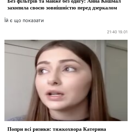
Без фільтрів та майже без одягу: Анна Кошмал
захопила своєю зовнішністю перед дзеркалом
Їй є що показати
21:40 19.01
Попри всі ризики: тяжкохвора Катерина