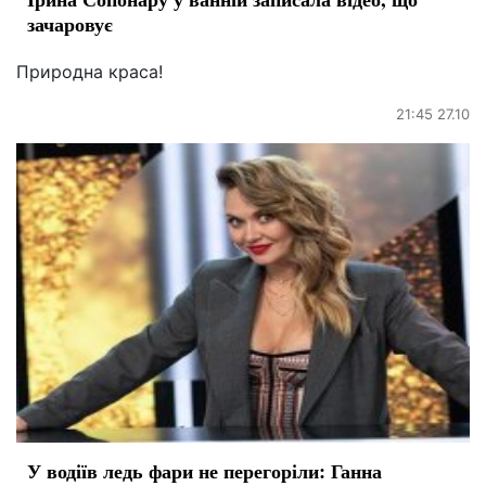
зачаровує
Природна краса!
21:45 27.10
У водіїв ледь фари не перегоріли: Ганна