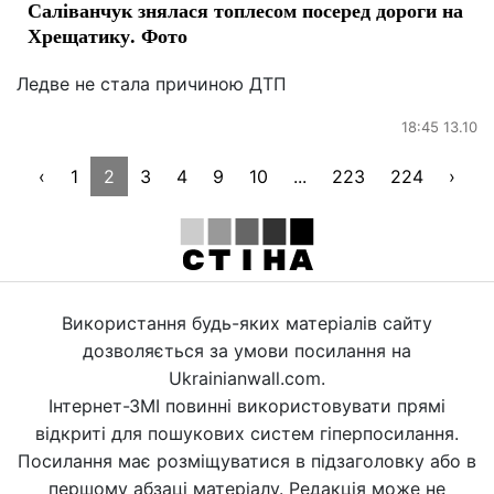
Саліванчук знялася топлесом посеред дороги на
Хрещатику. Фото
Ледве не стала причиною ДТП
18:45 13.10
‹
1
2
3
4
9
10
...
223
224
›
Використання будь-яких матеріалів сайту
дозволяється за умови посилання на
Ukrainianwall.com.
Інтернет-ЗМІ повинні використовувати прямі
відкриті для пошукових систем гіперпосилання.
Посилання має розміщуватися в підзаголовку або в
першому абзаці матеріалу. Редакція може не