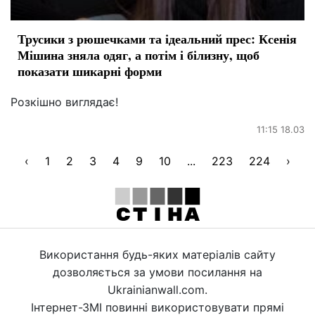
Трусики з рюшечками та ідеальний прес: Ксенія
Мішина зняла одяг, а потім і білизну, щоб
показати шикарні форми
Розкішно виглядає!
11:15 18.03
‹
1
2
3
4
9
10
...
223
224
›
Використання будь-яких матеріалів сайту
дозволяється за умови посилання на
Ukrainianwall.com.
Інтернет-ЗМІ повинні використовувати прямі