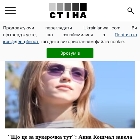
актриса
Продовжуючи переглядати Ukrainianwall.com Ви
підтверджуєте, що ознайомилися з
Політикою
конфіденційності
і згодні з використанням файлів cookie.
Зрозумів
"Що це за цукерочка тут": Анна Кошмал завела