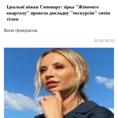
Ідеальні ніжки Сопонару: зірка "Жіночого
кварталу" провела докладну "екскурсію" своїм
тілом
Вона прекрасна
23:30 30.03