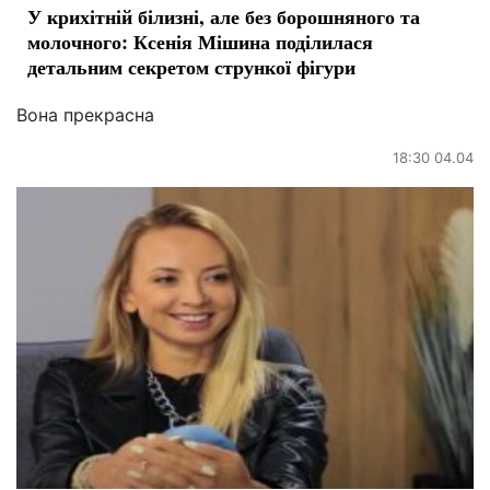
У крихітній білизні, але без борошняного та
молочного: Ксенія Мішина поділилася
детальним секретом стрункої фігури
Вона прекрасна
18:30 04.04