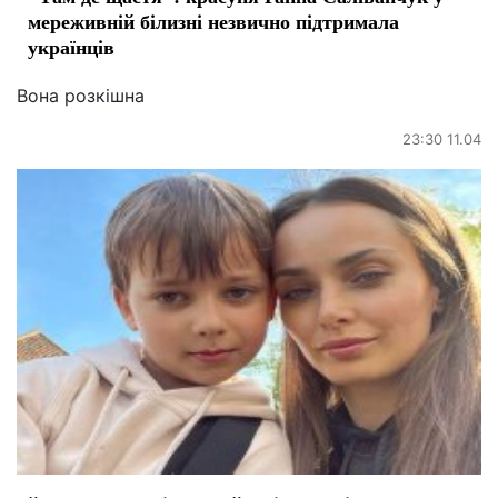
мереживній білизні незвично підтримала
українців
Вона розкішна
23:30 11.04