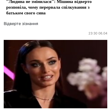
"Людина не змінилася": Мішина відверто
розповіла, чому перервала спілкування з
батьком свого сина
Відверте зізнання
23:30 06.04