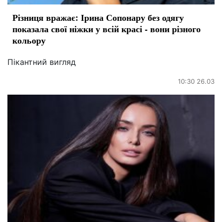
Різниця вражає: Ірина Сопонару без одягу
показала свої ніжки у всій красі - вони різного
кольору
Пікантний вигляд
10:30 26.03