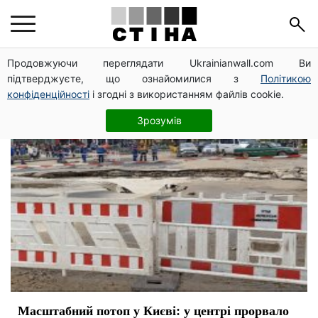
авария
Продовжуючи переглядати Ukrainianwall.com Ви
підтверджуєте, що ознайомилися з
Політикою
конфіденційності
і згодні з використанням файлів cookie.
Зрозумів
Масштабний потоп у Києві: у центрі прорвало