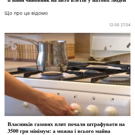
Що про це відомо
12:00 27.04
Власників газових плит почали штрафувати на
3500 грн мінімум: а можна і всього майна