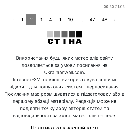
09:30 21.03
‹
1
2
3
4
9
10
...
47
48
›
Використання будь-яких матеріалів сайту
дозволяється за умови посилання на
Ukrainianwall.com.
Інтернет-ЗМІ повинні використовувати прямі
відкриті для пошукових систем гіперпосилання.
Посилання має розміщуватися в підзаголовку або в
першому абзаці матеріалу. Редакція може не
поділяти точку зору авторів статей та
відповідальності за зміст матеріалів не несе.
Політика конфіденційності