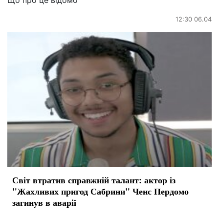
Що про це відомо
12:30 06.04
Світ втратив справжній талант: актор із
"Жахливих пригод Сабрини" Ченс Пердомо
загинув в аварії