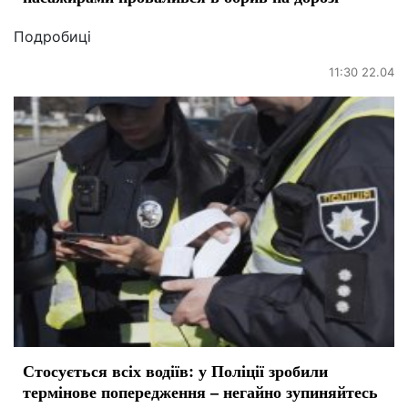
Подробиці
11:30 22.04
Стосується всіх водіїв: у Поліції зробили
термінове попередження – негайно зупиняйтесь