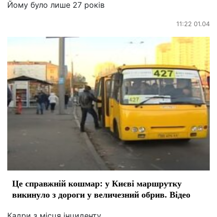
Йому було лише 27 років
11:22 01.04
Це справжній кошмар: у Києві маршрутку
викинуло з дороги у величезний обрив. Відео
Кадри з місця інциденту