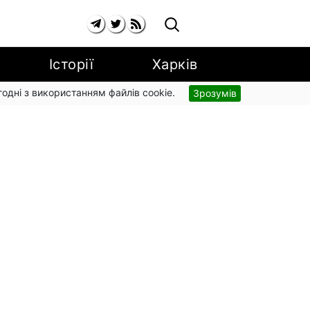
Історії
Харків
згодні з використанням файлів cookie.
Зрозумів