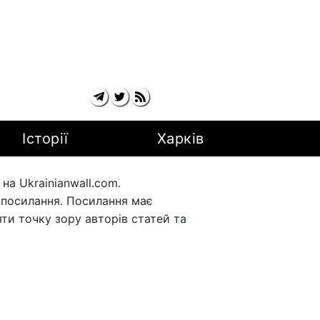
Історії
Харків
а Ukrainianwall.com.
рпосилання. Посилання має
ти точку зору авторів статей та