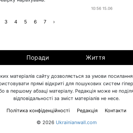
10:56 15.06
3
4
5
6
7
›
Поради
Життя
ких матеріалів сайту дозволяється за умови посилання н
ористовувати прямі відкриті для пошукових систем гіпе
бо в першому абзаці матеріалу. Редакція може не поділя
відповідальності за зміст матеріалів не несе.
Політика конфіденційності
Редакція
Контакти
© 2026
Ukrainianwall.com