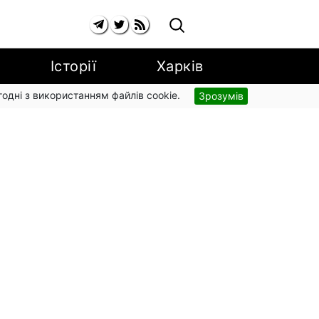
Історії
Харків
згодні з використанням файлів cookie.
Зрозумів