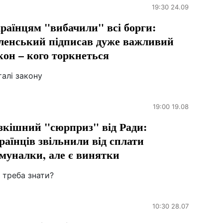
19:30 24.09
раїнцям "вибачили" всі борги:
ленський підписав дуже важливий
кон – кого торкнеться
алі закону
19:00 19.08
зкішний "сюрприз" від Ради:
раїнців звільнили від сплати
муналки, але є винятки
 треба знати?
10:30 28.07