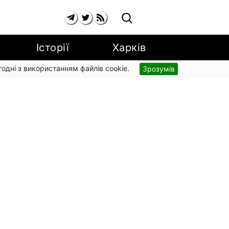
Історії
Харків
згодні з використанням файлів cookie.
Зрозумів