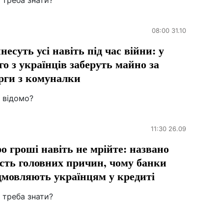
 треба знати?
08:00 31.10
несуть усі навіть під час війни: у
го з українців заберуть майно за
рги з комуналки
 відомо?
11:30 26.09
о гроші навіть не мрійте: названо
сть головних причин, чому банки
дмовляють українцям у кредиті
 треба знати?