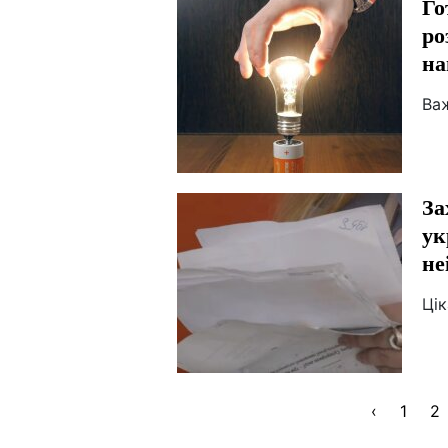
Го
ро
на
Важ
За
ук
не
Цік
‹
1
2